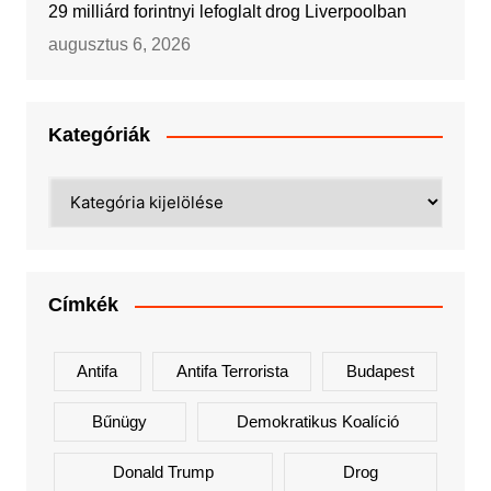
29 milliárd forintnyi lefoglalt drog Liverpoolban
augusztus 6, 2026
Kategóriák
Kategóriák
Címkék
Antifa
Antifa Terrorista
Budapest
Bűnügy
Demokratikus Koalíció
Donald Trump
Drog