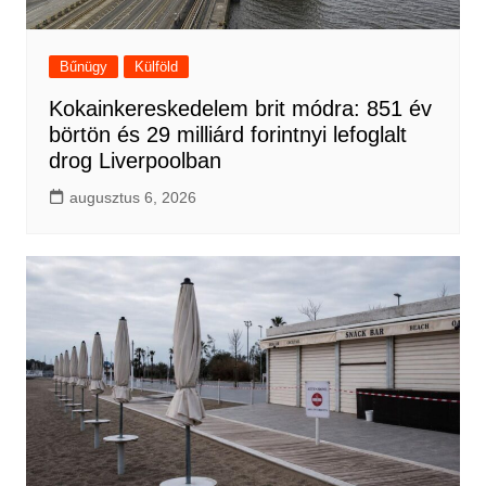
Bűnügy
Külföld
Kokainkereskedelem brit módra: 851 év
börtön és 29 milliárd forintnyi lefoglalt
drog Liverpoolban
augusztus 6, 2026