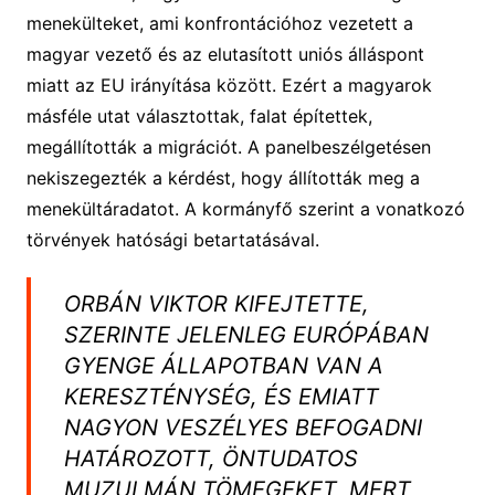
menekülteket, ami konfrontációhoz vezetett a
magyar vezető és az elutasított uniós álláspont
miatt az EU irányítása között. Ezért a magyarok
másféle utat választottak, falat építettek,
megállították a migrációt. A panelbeszélgetésen
nekiszegezték a kérdést, hogy állították meg a
menekültáradatot. A kormányfő szerint a vonatkozó
törvények hatósági betartatásával.
ORBÁN VIKTOR KIFEJTETTE,
SZERINTE JELENLEG EURÓPÁBAN
GYENGE ÁLLAPOTBAN VAN A
KERESZTÉNYSÉG, ÉS EMIATT
NAGYON VESZÉLYES BEFOGADNI
HATÁROZOTT, ÖNTUDATOS
MUZULMÁN TÖMEGEKET, MERT