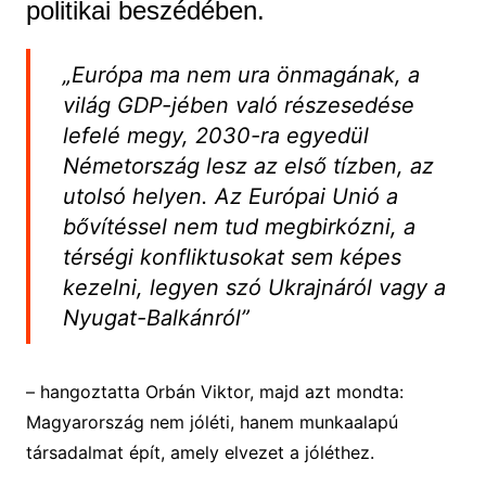
politikai beszédében.
„Európa ma nem ura önmagának, a
világ GDP-jében való részesedése
lefelé megy, 2030-ra egyedül
Németország lesz az első tízben, az
utolsó helyen. Az Európai Unió a
bővítéssel nem tud megbirkózni, a
térségi konfliktusokat sem képes
kezelni, legyen szó Ukrajnáról vagy a
Nyugat-Balkánról”
– hangoztatta Orbán Viktor, majd azt mondta:
Magyarország nem jóléti, hanem munkaalapú
társadalmat épít, amely elvezet a jóléthez.