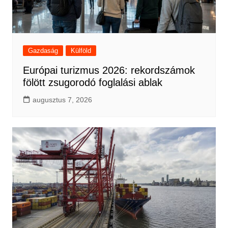
Gazdaság
Külföld
Európai turizmus 2026: rekordszámok
fölött zsugorodó foglalási ablak
augusztus 7, 2026