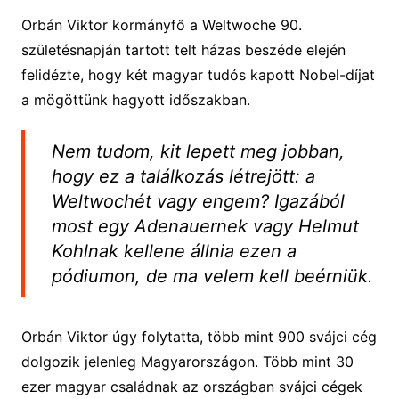
Orbán Viktor kormányfő a Weltwoche 90.
születésnapján tartott telt házas beszéde elején
felidézte, hogy két magyar tudós kapott Nobel-díjat
a mögöttünk hagyott időszakban.
Nem tudom, kit lepett meg jobban,
hogy ez a találkozás létrejött: a
Weltwochét vagy engem? Igazából
most egy Adenauernek vagy Helmut
Kohlnak kellene állnia ezen a
pódiumon, de ma velem kell beérniük.
Orbán Viktor úgy folytatta, több mint 900 svájci cég
dolgozik jelenleg Magyarországon. Több mint 30
ezer magyar családnak az országban svájci cégek