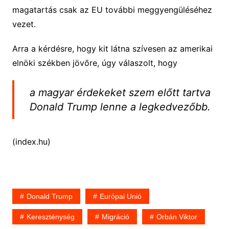
magatartás csak az EU további meggyengüléséhez
vezet.
Arra a kérdésre, hogy kit látna szívesen az amerikai
elnöki székben jövőre, úgy válaszolt, hogy
a magyar érdekeket szem előtt tartva
Donald Trump lenne a legkedvezőbb.
(index.hu)
Donald Trump
Európai Unió
Kereszténység
Migráció
Orbán Viktor