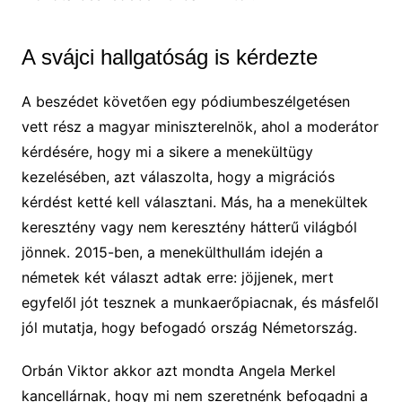
A svájci hallgatóság is kérdezte
A beszédet követően egy pódiumbeszélgetésen
vett rész a magyar miniszterelnök, ahol a moderátor
kérdésére, hogy mi a sikere a menekültügy
kezelésében, azt válaszolta, hogy a migrációs
kérdést ketté kell választani. Más, ha a menekültek
keresztény vagy nem keresztény hátterű világból
jönnek. 2015-ben, a menekülthullám idején a
németek két választ adtak erre: jöjjenek, mert
egyfelől jót tesznek a munkaerőpiacnak, és másfelől
jól mutatja, hogy befogadó ország Németország.
Orbán Viktor akkor azt mondta Angela Merkel
kancellárnak, hogy mi nem szeretnénk befogadni a