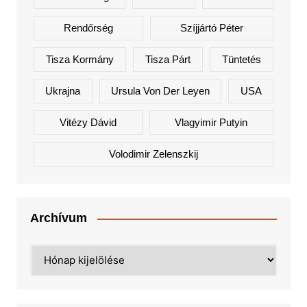
Rendőrség
Szíjjártó Péter
Tisza Kormány
Tisza Párt
Tüntetés
Ukrajna
Ursula Von Der Leyen
USA
Vitézy Dávid
Vlagyimir Putyin
Volodimir Zelenszkij
Archívum
Archívum