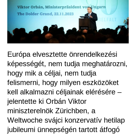
Európa elvesztette önrendelkezési
képességét, nem tudja meghatározni,
hogy mik a céljai, nem tudja
felismerni, hogy milyen eszközöket
kell alkalmazni céljainak elérésére –
jelentette ki Orbán Viktor
miniszterelnök Zürichben, a
Weltwoche svájci konzervatív hetilap
jubileumi ünnepségén tartott átfogó