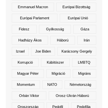
Emmanuel Macron
Európai Bizottság
Európai Parlament
Európai Unió
Fidesz
Gyilkosság
Gáza
Hadházy Ákos
Háború
Irán
Izrael
Joe Biden
Karácsony Gergely
Korrupció
Kábítószer
LMBTQ
Magyar Péter
Migráció
Migráns
Momentum
NATO
Németország
Orbán Viktor
Orosz-Ukrán Háború
Oroszország
Pedofil
Pedofília