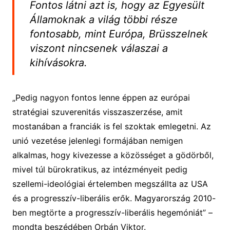
Fontos látni azt is, hogy az Egyesült
Államoknak a világ többi része
fontosabb, mint Európa, Brüsszelnek
viszont nincsenek válaszai a
kihívásokra.
„Pedig nagyon fontos lenne éppen az európai
stratégiai szuverenitás visszaszerzése, amit
mostanában a franciák is fel szoktak emlegetni. Az
unió vezetése jelenlegi formájában nemigen
alkalmas, hogy kivezesse a közösséget a gödörből,
mivel túl bürokratikus, az intézményeit pedig
szellemi-ideológiai értelemben megszállta az USA
és a progresszív-liberális erők. Magyarország 2010-
ben megtörte a progresszív-liberális hegemóniát” –
mondta beszédében Orbán Viktor.