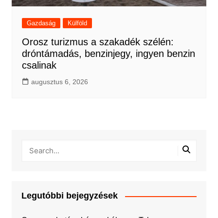
Gazdaság
Külföld
Orosz turizmus a szakadék szélén:
dróntámadás, benzinjegy, ingyen benzin
csalinak
augusztus 6, 2026
Legutóbbi bejegyzések