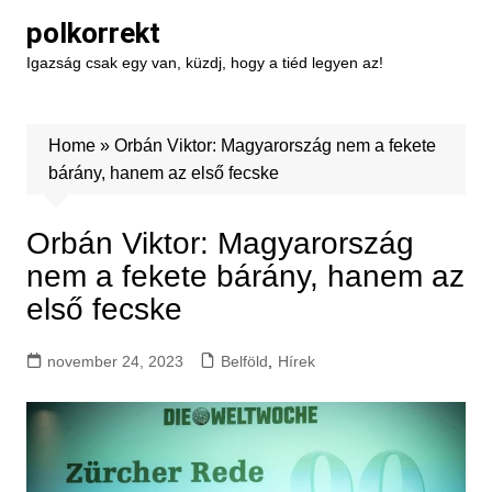
Skip
polkorrekt
to
Igazság csak egy van, küzdj, hogy a tiéd legyen az!
content
Home
»
Orbán Viktor: Magyarország nem a fekete
bárány, hanem az első fecske
Orbán Viktor: Magyarország
nem a fekete bárány, hanem az
első fecske
november 24, 2023
Belföld
,
Hírek