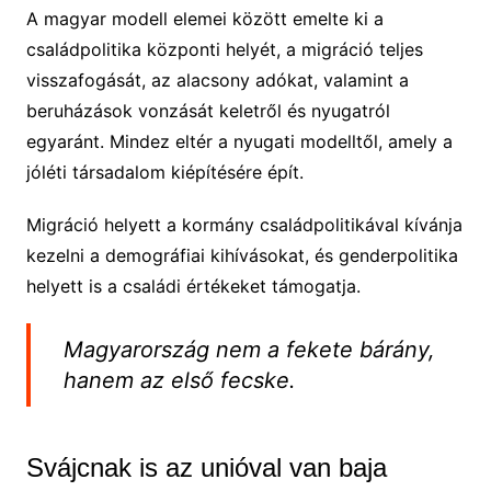
A magyar modell elemei között emelte ki a
családpolitika központi helyét, a migráció teljes
visszafogását, az alacsony adókat, valamint a
beruházások vonzását keletről és nyugatról
egyaránt. Mindez eltér a nyugati modelltől, amely a
jóléti társadalom kiépítésére épít.
Migráció helyett a kormány családpolitikával kívánja
kezelni a demográfiai kihívásokat, és genderpolitika
helyett is a családi értékeket támogatja.
Magyarország nem a fekete bárány,
hanem az első fecske.
Svájcnak is az unióval van baja