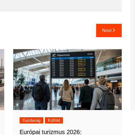
Next
Gazdaság
Külföld
Európai turizmus 2026: