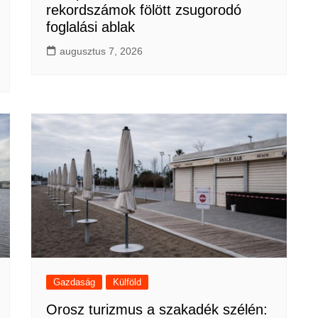
rekordszámok fölött zsugorodó
foglalási ablak
augusztus 7, 2026
Gazdaság
Külföld
Orosz turizmus a szakadék szélén: