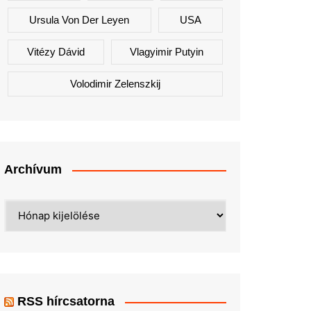
Ursula Von Der Leyen
USA
Vitézy Dávid
Vlagyimir Putyin
Volodimir Zelenszkij
Archívum
Archívum
RSS hírcsatorna