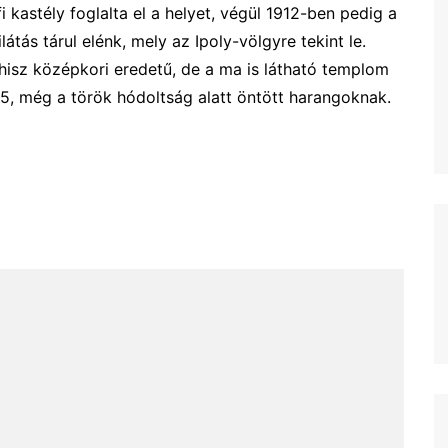
 kastély foglalta el a helyet, végül 1912-ben pedig a
látás tárul elénk, mely az Ipoly-völgyre tekint le.
hisz középkori eredetű, de a ma is látható templom
15, még a török hódoltság alatt öntött harangoknak.