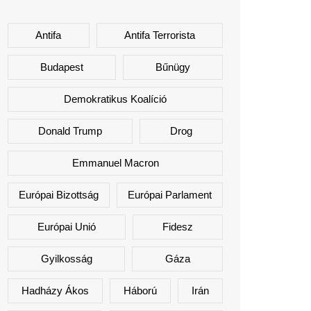
Antifa
Antifa Terrorista
Budapest
Bűnügy
Demokratikus Koalíció
Donald Trump
Drog
Emmanuel Macron
Európai Bizottság
Európai Parlament
Európai Unió
Fidesz
Gyilkosság
Gáza
Hadházy Ákos
Háború
Irán