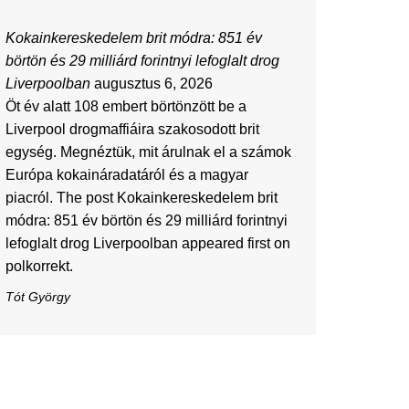
Kokainkereskedelem brit módra: 851 év
börtön és 29 milliárd forintnyi lefoglalt drog
Liverpoolban
augusztus 6, 2026
Öt év alatt 108 embert börtönzött be a
Liverpool drogmaffiáira szakosodott brit
egység. Megnéztük, mit árulnak el a számok
Európa kokaináradatáról és a magyar
piacról. The post Kokainkereskedelem brit
módra: 851 év börtön és 29 milliárd forintnyi
lefoglalt drog Liverpoolban appeared first on
polkorrekt.
Tót György