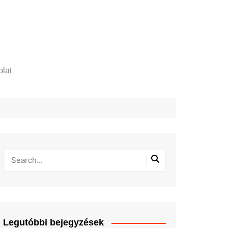
lat
zelési tájékoztató
Legutóbbi bejegyzések