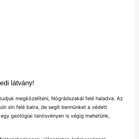
edi látvány!
tudjuk megközelíteni, Nógrádszakál felé haladva. Az
ti sín felé balra, de segít bennünket a védett
n egy geológiai tanösvényen is végig mehetünk,