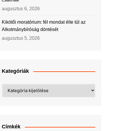
augusztus 6, 2026
Kikötői moratórium: fél mondat élte túl az
Alkotmánybíróság döntését
augusztus 5, 2026
Kategóriák
Kategóriák
Címkék