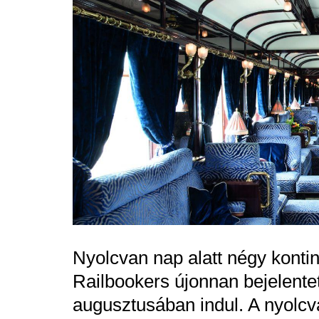
Nyolcvan nap alatt négy kontin
Railbookers újonnan bejelentet
augusztusában indul. A nyol