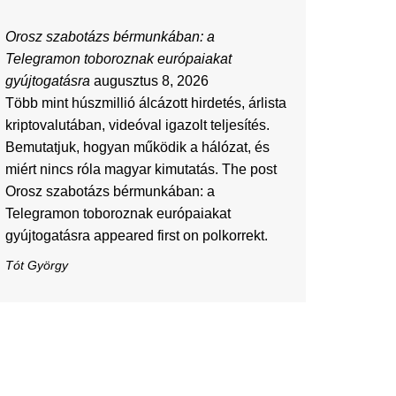
Orosz szabotázs bérmunkában: a
Telegramon toboroznak európaiakat
gyújtogatásra
augusztus 8, 2026
Több mint húszmillió álcázott hirdetés, árlista
kriptovalutában, videóval igazolt teljesítés.
Bemutatjuk, hogyan működik a hálózat, és
miért nincs róla magyar kimutatás. The post
Orosz szabotázs bérmunkában: a
Telegramon toboroznak európaiakat
gyújtogatásra appeared first on polkorrekt.
Tót György