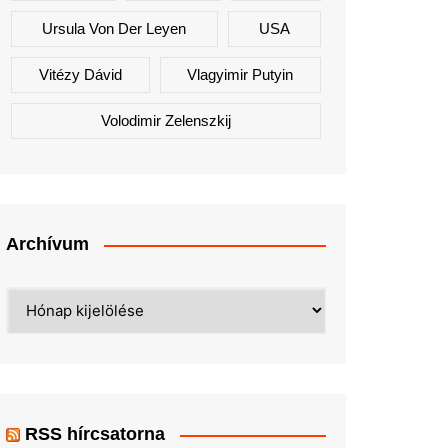
Ursula Von Der Leyen
USA
Vitézy Dávid
Vlagyimir Putyin
Volodimir Zelenszkij
Archívum
Archívum
RSS hírcsatorna