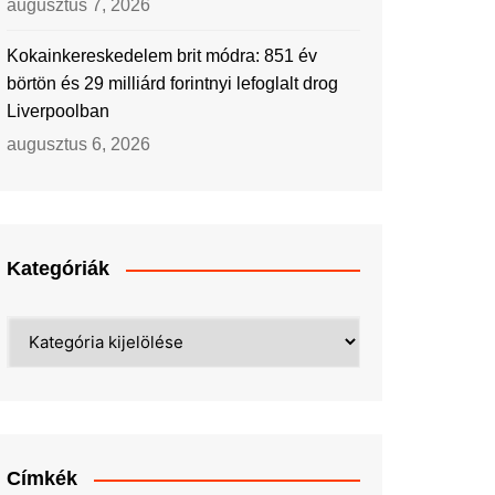
augusztus 7, 2026
Kokainkereskedelem brit módra: 851 év
börtön és 29 milliárd forintnyi lefoglalt drog
Liverpoolban
augusztus 6, 2026
Kategóriák
Kategóriák
Címkék