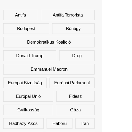
Antifa
Antifa Terrorista
Budapest
Bűnügy
Demokratikus Koalíció
Donald Trump
Drog
Emmanuel Macron
Európai Bizottság
Európai Parlament
Európai Unió
Fidesz
Gyilkosság
Gáza
Hadházy Ákos
Háború
Irán