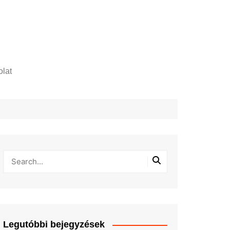
lat
zelési tájékoztató
Legutóbbi bejegyzések