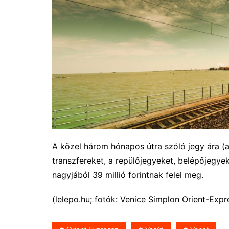
A közel három hónapos útra szóló jegy ára (a
transzfereket, a repülőjegyeket, belépőjegye
nagyjából 39 millió forintnak felel meg.
(lelepo.hu; fotók: Venice Simplon Orient-Expr