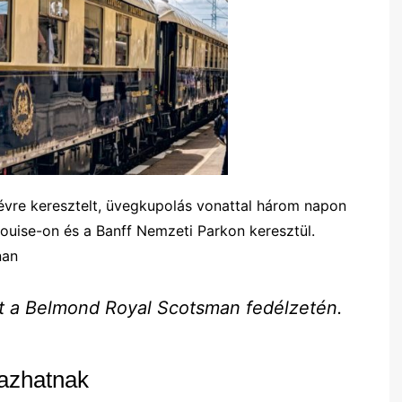
vre keresztelt, üvegkupolás vonattal három napon
Louise-on és a Banff Nemzeti Parkon keresztül.
nan
t a Belmond Royal Scotsman fedélzetén.
tazhatnak