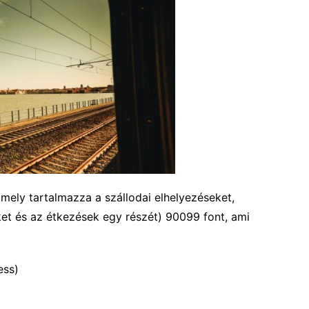
mely tartalmazza a szállodai elhelyezéseket,
ket és az étkezések egy részét) 90099 font, ami
ess)