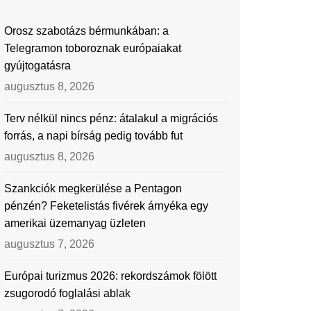
Orosz szabotázs bérmunkában: a
Telegramon toboroznak európaiakat
gyújtogatásra
augusztus 8, 2026
Terv nélkül nincs pénz: átalakul a migrációs
forrás, a napi bírság pedig tovább fut
augusztus 8, 2026
Szankciók megkerülése a Pentagon
pénzén? Feketelistás fivérek árnyéka egy
amerikai üzemanyag üzleten
augusztus 7, 2026
Európai turizmus 2026: rekordszámok fölött
zsugorodó foglalási ablak