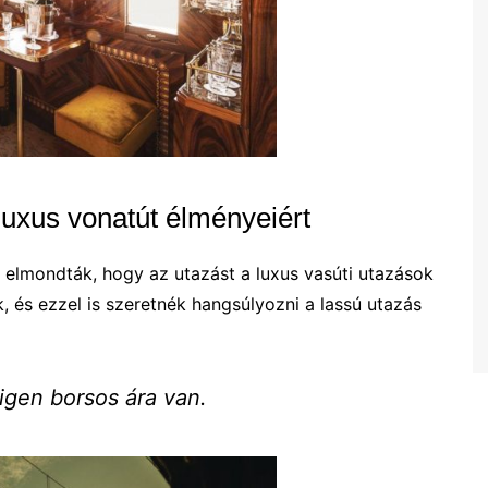
luxus vonatút élményeiért
 elmondták, hogy az utazást a luxus vasúti utazások
k, és ezzel is szeretnék hangsúlyozni a lassú utazás
igen borsos ára van.