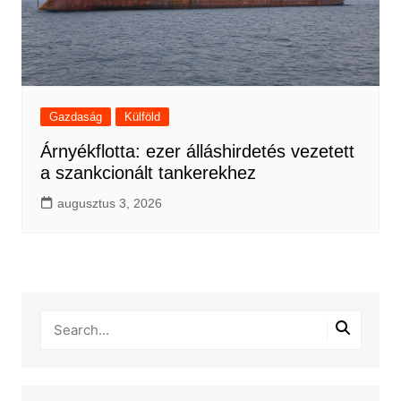
Gazdaság
Külföld
Árnyékflotta: ezer álláshirdetés vezetett
a szankcionált tankerekhez
augusztus 3, 2026