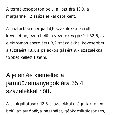
A termékcsoporton belül a liszt ára 13,9, a
margariné 1,2 százalékkal csökkent.
A háztartási energia 14,6 százalékkal került
kevesebbe, ezen belül a vezetékes gázért 33,5, az
elektromos energiáért 3,2 százalékkal kevesebbet,
a tűzifáért 18,7, a palackos gázért 9,7 százalékkal
többet kellett fizetni.
A jelentés kiemelte: a
járműüzemanyagok ára 35,4
százalékkal nőtt.
A szolgáltatások 13,6 százalékkal drágultak, ezen
belül az autópálya-használat, gépkocsikölcsönzés,