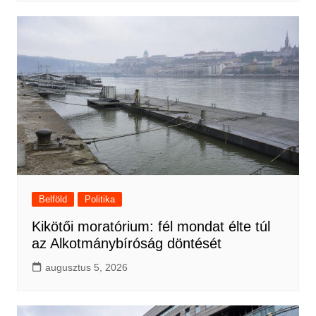
Belföld
Politika
Kikötői moratórium: fél mondat élte túl
az Alkotmánybíróság döntését
augusztus 5, 2026