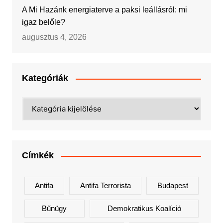
A Mi Hazánk energiaterve a paksi leállásról: mi
igaz belőle?
augusztus 4, 2026
Kategóriák
Kategóriák
Címkék
Antifa
Antifa Terrorista
Budapest
Bűnügy
Demokratikus Koalíció