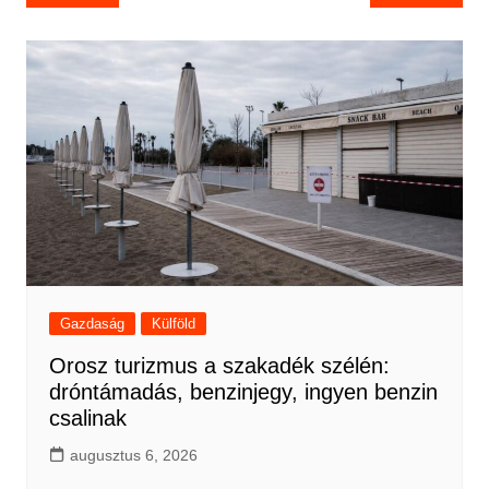
navigáció
Gazdaság
Külföld
Orosz turizmus a szakadék szélén:
dróntámadás, benzinjegy, ingyen benzin
csalinak
augusztus 6, 2026