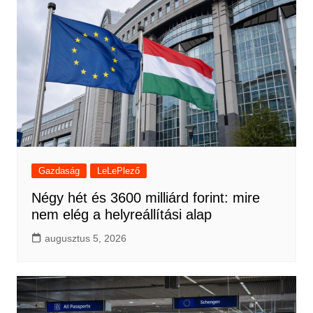
Gazdaság
LeLePlező
Négy hét és 3600 milliárd forint: mire
nem elég a helyreállítási alap
augusztus 5, 2026