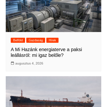
Belföld
Gazdaság
Hírek
A Mi Hazánk energiaterve a paksi
leállásról: mi igaz belőle?
augusztus 4, 2026