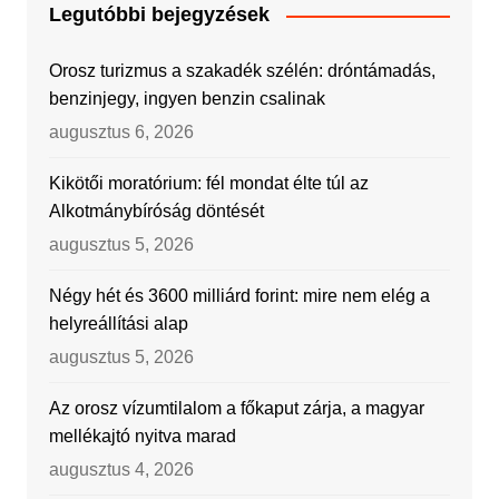
Legutóbbi bejegyzések
Orosz turizmus a szakadék szélén: dróntámadás,
benzinjegy, ingyen benzin csalinak
augusztus 6, 2026
Kikötői moratórium: fél mondat élte túl az
Alkotmánybíróság döntését
augusztus 5, 2026
Négy hét és 3600 milliárd forint: mire nem elég a
helyreállítási alap
augusztus 5, 2026
Az orosz vízumtilalom a főkaput zárja, a magyar
mellékajtó nyitva marad
augusztus 4, 2026