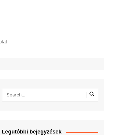
lat
zelési tájékoztató
Legutóbbi bejegyzések