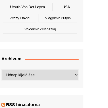
Ursula Von Der Leyen
USA
Vitézy Dávid
Vlagyimir Putyin
Volodimir Zelenszkij
Archívum
Archívum
RSS hírcsatorna