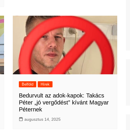
Belföld
Hírek
Bedurvult az adok-kapok: Takács
Péter „jó vergődést” kívánt Magyar
Péternek
augusztus 14, 2025