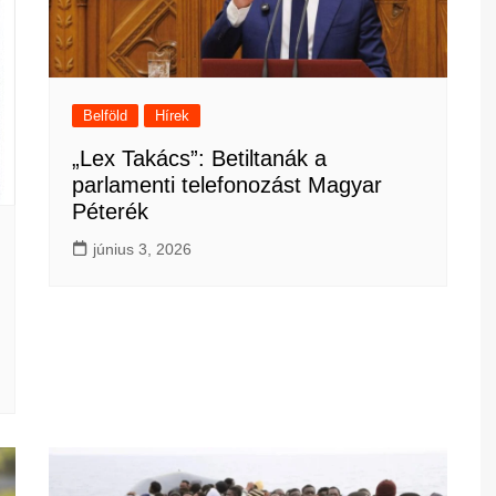
Belföld
Hírek
„Lex Takács”: Betiltanák a
parlamenti telefonozást Magyar
Péterék
június 3, 2026