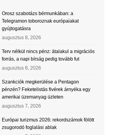
Orosz szabotázs bérmunkában: a
Telegramon toboroznak európaiakat
gyújtogatásra
augusztus 8, 2026
Terv nélkül nincs pénz: átalakul a migrációs
forrás, a napi bírság pedig tovább fut
augusztus 8, 2026
Szankciók megkerülése a Pentagon
pénzén? Feketelistás fivérek árnyéka egy
amerikai üzemanyag üzleten
augusztus 7, 2026
Európai turizmus 2026: rekordszámok fölött
zsugorodó foglalási ablak