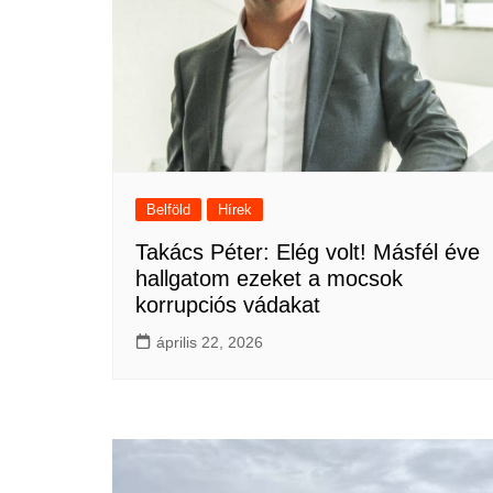
Belföld
Hírek
Takács Péter: Elég volt! Másfél éve
hallgatom ezeket a mocsok
korrupciós vádakat
április 22, 2026