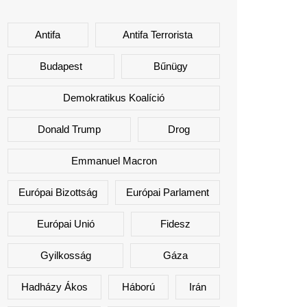
Antifa
Antifa Terrorista
Budapest
Bűnügy
Demokratikus Koalíció
Donald Trump
Drog
Emmanuel Macron
Európai Bizottság
Európai Parlament
Európai Unió
Fidesz
Gyilkosság
Gáza
Hadházy Ákos
Háború
Irán