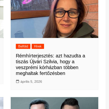
Belföld
Hírek
Rémhírterjesztés: azt hazudta a
tiszás Újvári Szilvia, hogy a
veszprémi kórházban többen
meghaltak fertőzésben
április 5, 2026