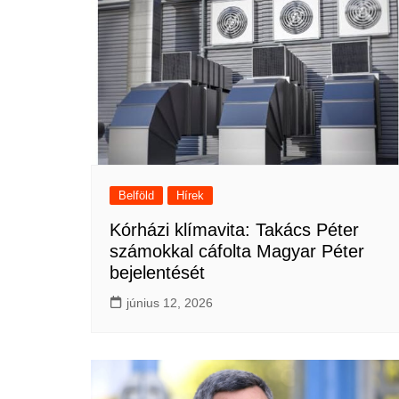
Belföld
Hírek
Kórházi klímavita: Takács Péter
számokkal cáfolta Magyar Péter
bejelentését
június 12, 2026