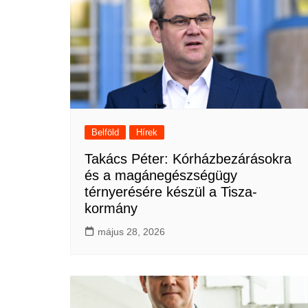
Belföld
Hírek
Takács Péter: Kórházbezárásokra
és a magánegészségügy
térnyerésére készül a Tisza-
kormány
május 28, 2026