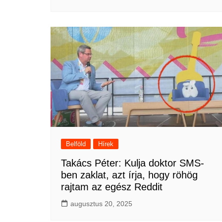
Belföld
Hírek
Takács Péter: Kulja doktor SMS-
ben zaklat, azt írja, hogy röhög
rajtam az egész Reddit
augusztus 20, 2025