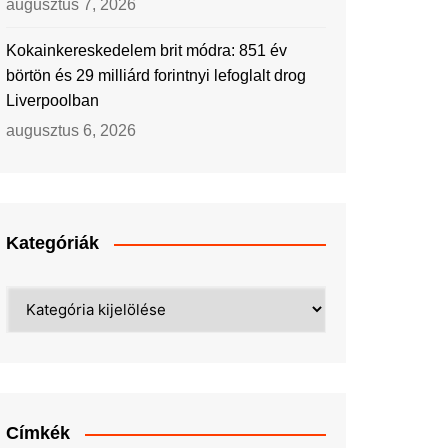
augusztus 7, 2026
Kokainkereskedelem brit módra: 851 év
börtön és 29 milliárd forintnyi lefoglalt drog
Liverpoolban
augusztus 6, 2026
Kategóriák
Kategóriák
Címkék