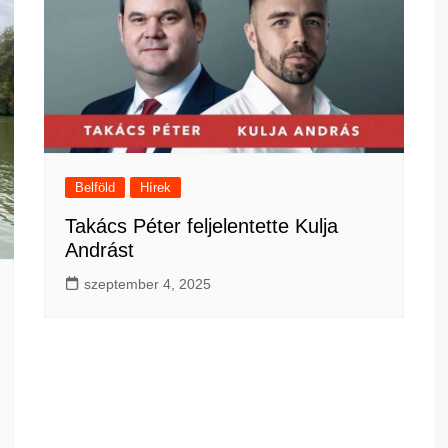
Belföld
Hírek
Takács Péter feljelentette Kulja
Andrást
szeptember 4, 2025