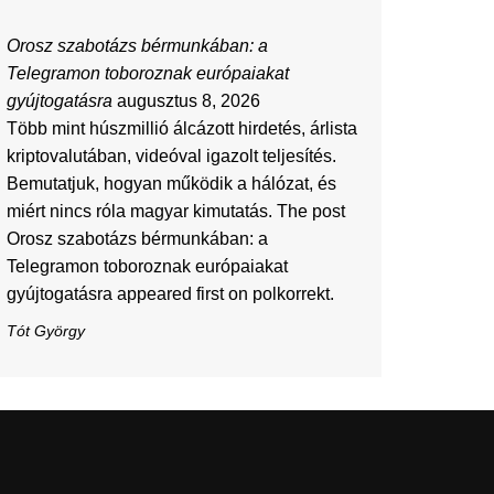
Orosz szabotázs bérmunkában: a
Telegramon toboroznak európaiakat
gyújtogatásra
augusztus 8, 2026
Több mint húszmillió álcázott hirdetés, árlista
kriptovalutában, videóval igazolt teljesítés.
Bemutatjuk, hogyan működik a hálózat, és
miért nincs róla magyar kimutatás. The post
Orosz szabotázs bérmunkában: a
Telegramon toboroznak európaiakat
gyújtogatásra appeared first on polkorrekt.
Tót György