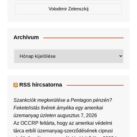
Volodimir Zelenszkij
Archívum
Archívum
RSS hírcsatorna
Szankciók megkerülése a Pentagon pénzén?
Feketelistás fivérek árnyéka egy amerikai
üzemanyag üzleten
augusztus 7, 2026
Az OCCRP feltárta, hogy az amerikai védelmi
tárca erbíli üzemanyag-szerződésének ciprusi