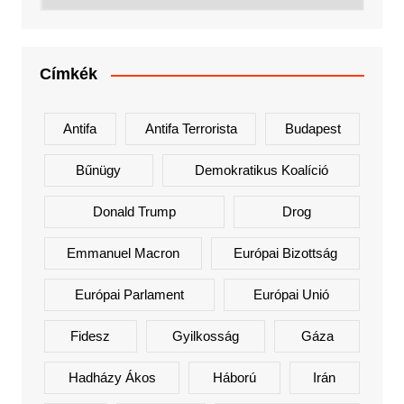
Címkék
Antifa
Antifa Terrorista
Budapest
Bűnügy
Demokratikus Koalíció
Donald Trump
Drog
Emmanuel Macron
Európai Bizottság
Európai Parlament
Európai Unió
Fidesz
Gyilkosság
Gáza
Hadházy Ákos
Háború
Irán