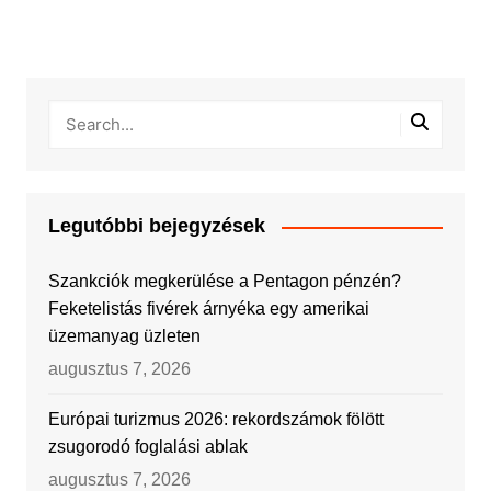
Legutóbbi bejegyzések
Szankciók megkerülése a Pentagon pénzén?
Feketelistás fivérek árnyéka egy amerikai
üzemanyag üzleten
augusztus 7, 2026
Európai turizmus 2026: rekordszámok fölött
zsugorodó foglalási ablak
augusztus 7, 2026