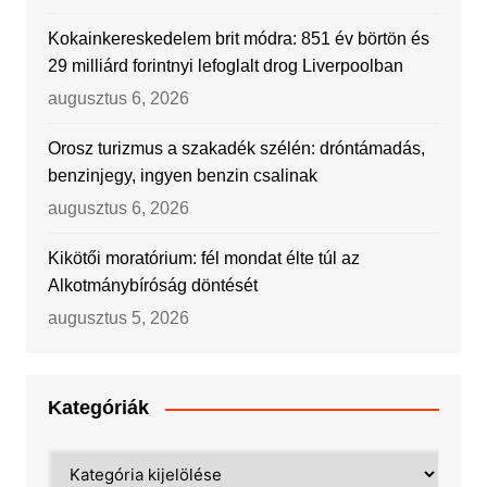
Kokainkereskedelem brit módra: 851 év börtön és
29 milliárd forintnyi lefoglalt drog Liverpoolban
augusztus 6, 2026
Orosz turizmus a szakadék szélén: dróntámadás,
benzinjegy, ingyen benzin csalinak
augusztus 6, 2026
Kikötői moratórium: fél mondat élte túl az
Alkotmánybíróság döntését
augusztus 5, 2026
Kategóriák
Kategóriák