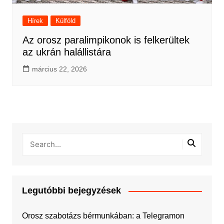
Hírek
Külföld
Az orosz paralimpikonok is felkerültek
az ukrán halállistára
március 22, 2026
Legutóbbi bejegyzések
Orosz szabotázs bérmunkában: a Telegramon