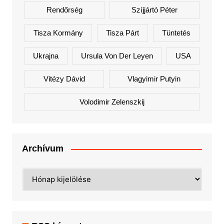
Rendőrség
Szíjjártó Péter
Tisza Kormány
Tisza Párt
Tüntetés
Ukrajna
Ursula Von Der Leyen
USA
Vitézy Dávid
Vlagyimir Putyin
Volodimir Zelenszkij
Archívum
Archívum