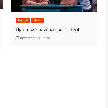
Belföld
Hírek
Újabb színházi baleset történt
november 21, 2023