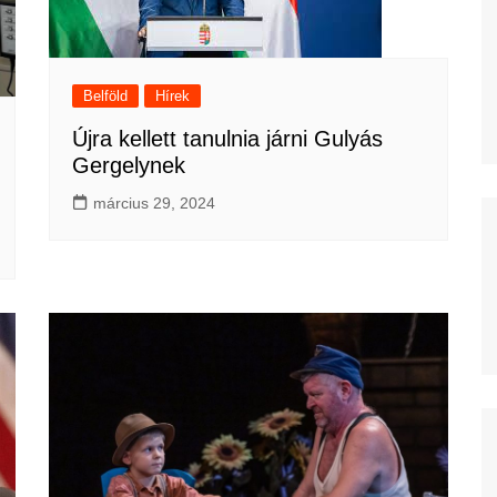
Belföld
Hírek
Újra kellett tanulnia járni Gulyás
Gergelynek
március 29, 2024