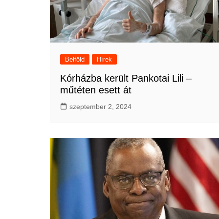
Belföld
Hírek
Kórházba került Pankotai Lili –
műtéten esett át
szeptember 2, 2024