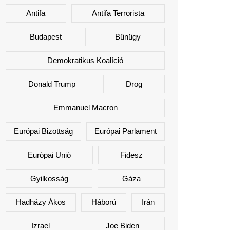
Antifa
Antifa Terrorista
Budapest
Bűnügy
Demokratikus Koalíció
Donald Trump
Drog
Emmanuel Macron
Európai Bizottság
Európai Parlament
Európai Unió
Fidesz
Gyilkosság
Gáza
Hadházy Ákos
Háború
Irán
Izrael
Joe Biden