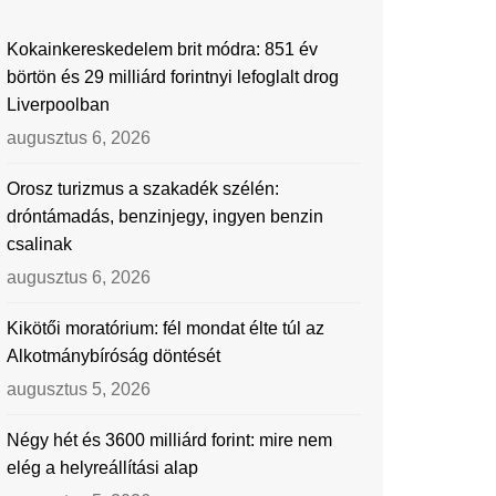
Kokainkereskedelem brit módra: 851 év
börtön és 29 milliárd forintnyi lefoglalt drog
Liverpoolban
augusztus 6, 2026
Orosz turizmus a szakadék szélén:
dróntámadás, benzinjegy, ingyen benzin
csalinak
augusztus 6, 2026
Kikötői moratórium: fél mondat élte túl az
Alkotmánybíróság döntését
augusztus 5, 2026
Négy hét és 3600 milliárd forint: mire nem
elég a helyreállítási alap