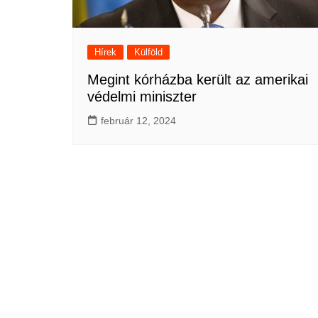
Hírek
Külföld
Megint kórházba került az amerikai
védelmi miniszter
február 12, 2024