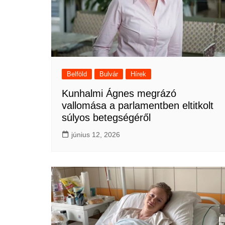
Belföld
Bulvár
Hírek
Kunhalmi Ágnes megrázó
vallomása a parlamentben eltitkolt
súlyos betegségéről
június 12, 2026