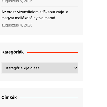
augusztus 5, 2026
Az orosz vízumtilalom a főkaput zárja, a
magyar mellékajtó nyitva marad
augusztus 4, 2026
Kategóriák
Kategóriák
Címkék