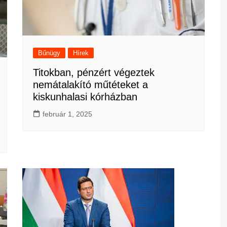
Bűnügy
Hírek
Titokban, pénzért végeztek
nemátalakító műtéteket a
kiskunhalasi kórházban
február 1, 2025