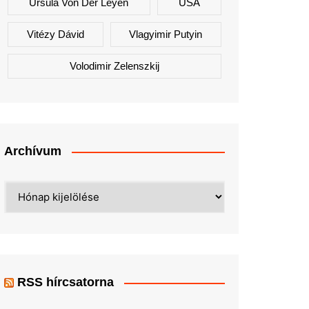
Ursula Von Der Leyen
USA
Vitézy Dávid
Vlagyimir Putyin
Volodimir Zelenszkij
Archívum
Archívum
RSS hírcsatorna