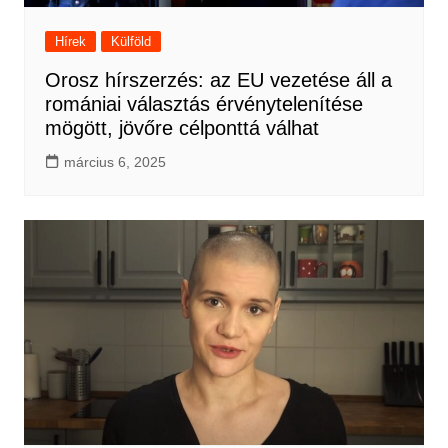
Hírek
Külföld
Orosz hírszerzés: az EU vezetése áll a
romániai választás érvénytelenítése
mögött, jövőre célponttá válhat
március 6, 2025