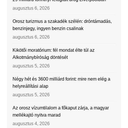
augusztus 6, 2026
Orosz turizmus a szakadék szélén: dróntámadás,
benzinjegy, ingyen benzin csalinak
augusztus 6, 2026
Kikötői moratórium: fél mondat élte túl az
Alkotmánybíróság döntését
augusztus 5, 2026
Négy hét és 3600 milliárd forint: mire nem elég a
helyreállítási alap
augusztus 5, 2026
Az orosz vízumtilalom a főkaput zárja, a magyar
mellékajtó nyitva marad
augusztus 4, 2026