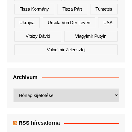
Tisza Kormány
Tisza Párt
Tüntetés
Ukrajna
Ursula Von Der Leyen
USA
Vitézy Dávid
Vlagyimir Putyin
Volodimir Zelenszkij
Archívum
Archívum
RSS hírcsatorna