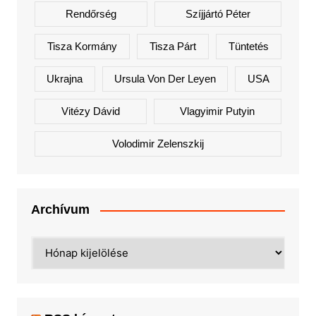
Rendőrség
Szíjjártó Péter
Tisza Kormány
Tisza Párt
Tüntetés
Ukrajna
Ursula Von Der Leyen
USA
Vitézy Dávid
Vlagyimir Putyin
Volodimir Zelenszkij
Archívum
Archívum