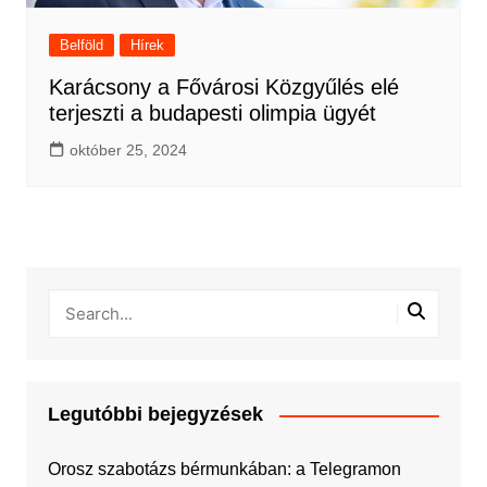
Belföld
Hírek
Karácsony a Fővárosi Közgyűlés elé
terjeszti a budapesti olimpia ügyét
október 25, 2024
Legutóbbi bejegyzések
Orosz szabotázs bérmunkában: a Telegramon