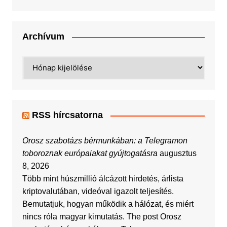
Archívum
Archívum
RSS hírcsatorna
Orosz szabotázs bérmunkában: a Telegramon
toboroznak európaiakat gyújtogatásra
augusztus
8, 2026
Több mint húszmillió álcázott hirdetés, árlista
kriptovalutában, videóval igazolt teljesítés.
Bemutatjuk, hogyan működik a hálózat, és miért
nincs róla magyar kimutatás. The post Orosz