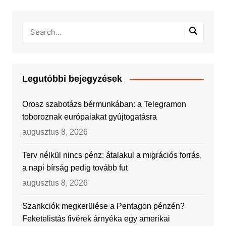
Legutóbbi bejegyzések
Orosz szabotázs bérmunkában: a Telegramon
toboroznak európaiakat gyújtogatásra
augusztus 8, 2026
Terv nélkül nincs pénz: átalakul a migrációs forrás,
a napi bírság pedig tovább fut
augusztus 8, 2026
Szankciók megkerülése a Pentagon pénzén?
Feketelistás fivérek árnyéka egy amerikai