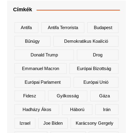
Címkék
Antifa
Antifa Terrorista
Budapest
Bűnügy
Demokratikus Koalíció
Donald Trump
Drog
Emmanuel Macron
Európai Bizottság
Európai Parlament
Európai Unió
Fidesz
Gyilkosság
Gáza
Hadházy Ákos
Háború
Irán
Izrael
Joe Biden
Karácsony Gergely