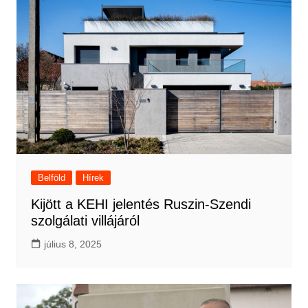
Belföld
Hírek
Kijött a KEHI jelentés Ruszin-Szendi
szolgálati villájáról
július 8, 2025