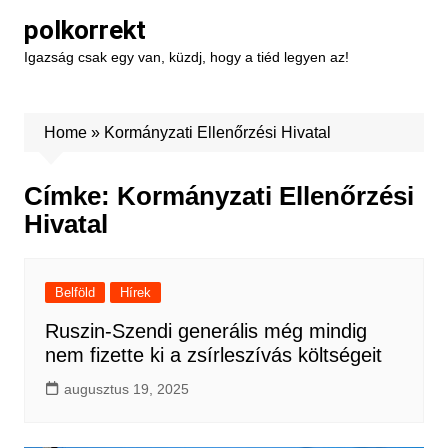
Skip
polkorrekt
to
Igazság csak egy van, küzdj, hogy a tiéd legyen az!
content
Home
»
Kormányzati Ellenőrzési Hivatal
Címke:
Kormányzati Ellenőrzési
Hivatal
Belföld
Hírek
Ruszin-Szendi generális még mindig
nem fizette ki a zsírleszívás költségeit
augusztus 19, 2025