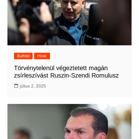
Belföld
Hírek
Törvénytelenül végeztetett magán
zsírleszívást Ruszin-Szendi Romulusz
július 2, 2025