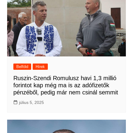
Belföld
Hírek
Ruszin-Szendi Romulusz havi 1,3 millió
forintot kap még ma is az adófizetők
pénzéből, pedig már nem csinál semmit
július 5, 2025