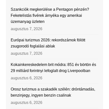
Szankciók megkerülése a Pentagon pénzén?
Feketelistás fivérek árnyéka egy amerikai
üzemanyag üzleten
augusztus 7, 2026
Európai turizmus 2026: rekordszámok fölött
zsugorodó foglalási ablak
augusztus 7, 2026
Kokainkereskedelem brit módra: 851 év börtön és
29 milliárd forintnyi lefoglalt drog Liverpoolban
augusztus 6, 2026
Orosz turizmus a szakadék szélén: dróntámadás,
benzinjegy, ingyen benzin csalinak
augusztus 6, 2026