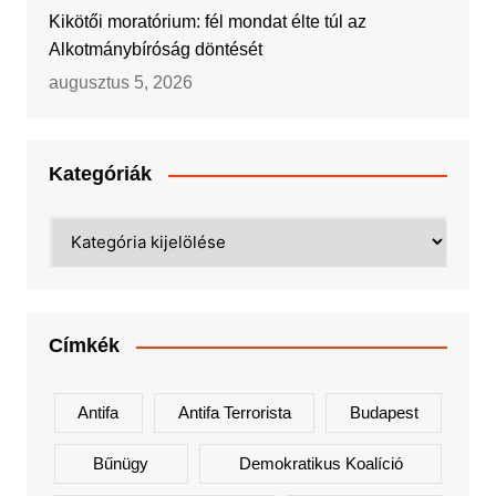
Kikötői moratórium: fél mondat élte túl az
Alkotmánybíróság döntését
augusztus 5, 2026
Kategóriák
Kategóriák
Címkék
Antifa
Antifa Terrorista
Budapest
Bűnügy
Demokratikus Koalíció