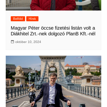
Belföld
Hírek
Magyar Péter öccse fizetési listán volt a
Diákhitel Zrt.-nek dolgozó PlanB Kft.-nél
október 10, 2024