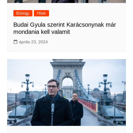
Bűnügy
Hírek
Budai Gyula szerint Karácsonynak már
mondania kell valamit
április 23, 2024