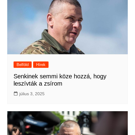
Belföld
Hírek
Senkinek semmi köze hozzá, hogy
leszívták a zsírom
július 3, 2025