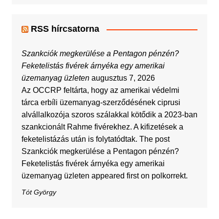
RSS hírcsatorna
Szankciók megkerülése a Pentagon pénzén?
Feketelistás fivérek árnyéka egy amerikai
üzemanyag üzleten
augusztus 7, 2026
Az OCCRP feltárta, hogy az amerikai védelmi
tárca erbíli üzemanyag-szerződésének ciprusi
alvállalkozója szoros szálakkal kötődik a 2023-ban
szankcionált Rahme fivérekhez. A kifizetések a
feketelistázás után is folytatódtak. The post
Szankciók megkerülése a Pentagon pénzén?
Feketelistás fivérek árnyéka egy amerikai
üzemanyag üzleten appeared first on polkorrekt.
Tót György