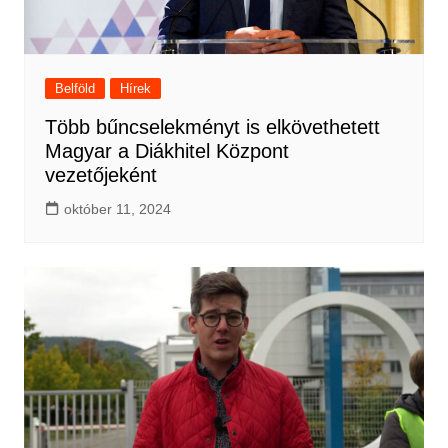
Belföld
Hírek
Több bűncselekményt is elkövethetett
Magyar a Diákhitel Központ
vezetőjeként
október 11, 2024