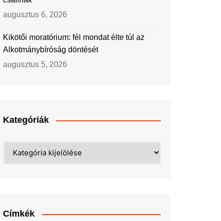
augusztus 6, 2026
Kikötői moratórium: fél mondat élte túl az
Alkotmánybíróság döntését
augusztus 5, 2026
Kategóriák
Kategóriák
Címkék