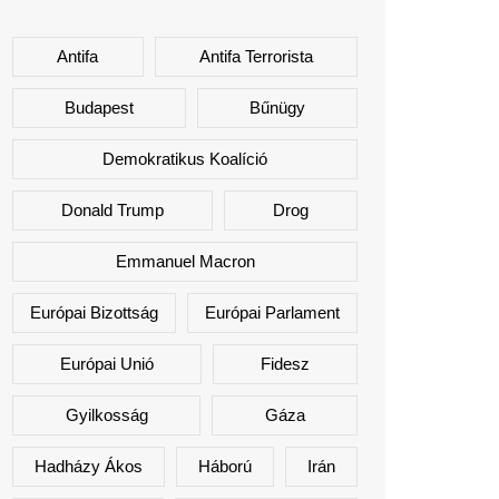
Antifa
Antifa Terrorista
Budapest
Bűnügy
Demokratikus Koalíció
Donald Trump
Drog
Emmanuel Macron
Európai Bizottság
Európai Parlament
Európai Unió
Fidesz
Gyilkosság
Gáza
Hadházy Ákos
Háború
Irán