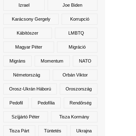
Izrael
Joe Biden
Karácsony Gergely
Korrupció
Kábítószer
LMBTQ
Magyar Péter
Migráció
Migráns
Momentum
NATO
Németország
Orbán Viktor
Orosz-Ukrán Háború
Oroszország
Pedofil
Pedofília
Rendőrség
Szíjjártó Péter
Tisza Kormány
Tisza Párt
Tüntetés
Ukrajna