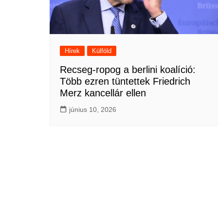
Hírek
Külföld
Recseg-ropog a berlini koalíció:
Több ezren tüntettek Friedrich
Merz kancellár ellen
június 10, 2026