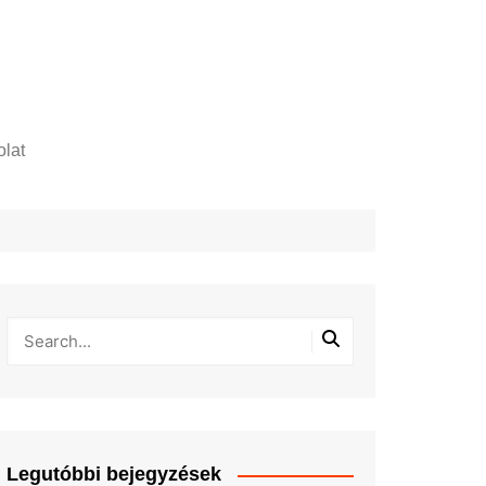
lat
zelési tájékoztató
Legutóbbi bejegyzések