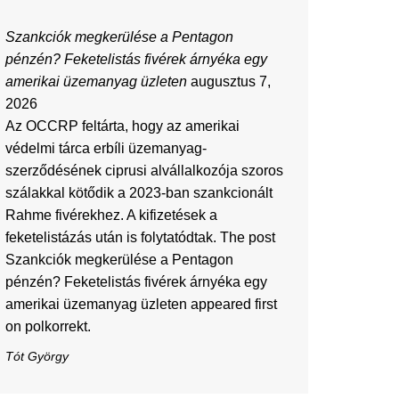
Szankciók megkerülése a Pentagon
pénzén? Feketelistás fivérek árnyéka egy
amerikai üzemanyag üzleten
augusztus 7,
2026
Az OCCRP feltárta, hogy az amerikai
védelmi tárca erbíli üzemanyag-
szerződésének ciprusi alvállalkozója szoros
szálakkal kötődik a 2023-ban szankcionált
Rahme fivérekhez. A kifizetések a
feketelistázás után is folytatódtak. The post
Szankciók megkerülése a Pentagon
pénzén? Feketelistás fivérek árnyéka egy
amerikai üzemanyag üzleten appeared first
on polkorrekt.
Tót György