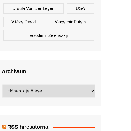
Ursula Von Der Leyen
USA
Vitézy Dávid
Vlagyimir Putyin
Volodimir Zelenszkij
Archívum
Archívum
RSS hírcsatorna