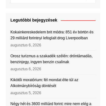
Legutóbbi bejegyzések
Kokainkereskedelem brit módra: 851 év börtön és
29 milliárd forintnyi lefoglalt drog Liverpoolban
augusztus 6, 2026
Orosz turizmus a szakadék szélén: dróntámadás,
benzinjegy, ingyen benzin csalinak
augusztus 6, 2026
Kikötői moratórium: fél mondat élte túl az
Alkotmánybíróság döntését
augusztus 5, 2026
Négy hét és 3600 milliárd forint: mire nem elég a