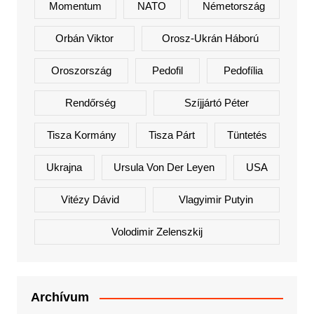
Momentum
NATO
Németország
Orbán Viktor
Orosz-Ukrán Háború
Oroszország
Pedofil
Pedofília
Rendőrség
Szíjjártó Péter
Tisza Kormány
Tisza Párt
Tüntetés
Ukrajna
Ursula Von Der Leyen
USA
Vitézy Dávid
Vlagyimir Putyin
Volodimir Zelenszkij
Archívum