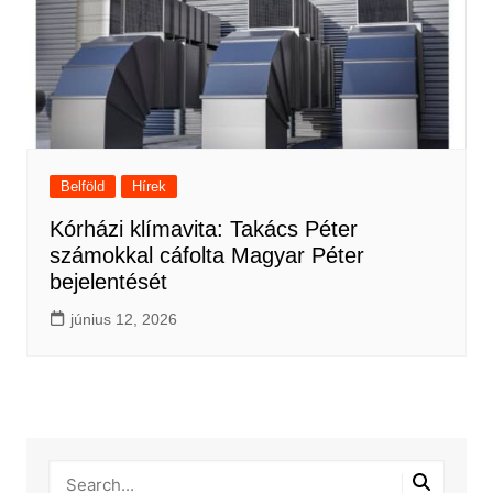
Belföld
Hírek
Kórházi klímavita: Takács Péter
számokkal cáfolta Magyar Péter
bejelentését
június 12, 2026