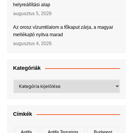
helyreállítási alap
augusztus 5, 2026
Az orosz vízumtilalom a főkaput zárja, a magyar
mellékajtó nyitva marad
augusztus 4, 2026
Kategóriák
Kategóriák
Címkék
Antifa
Antifa Terrorista
Budapest