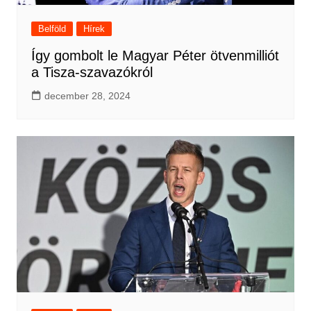
Belföld
Hírek
Így gombolt le Magyar Péter ötvenmilliót
a Tisza-szavazókról
december 28, 2024