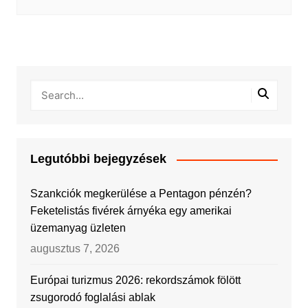
Legutóbbi bejegyzések
Szankciók megkerülése a Pentagon pénzén?
Feketelistás fivérek árnyéka egy amerikai
üzemanyag üzleten
augusztus 7, 2026
Európai turizmus 2026: rekordszámok fölött
zsugorodó foglalási ablak