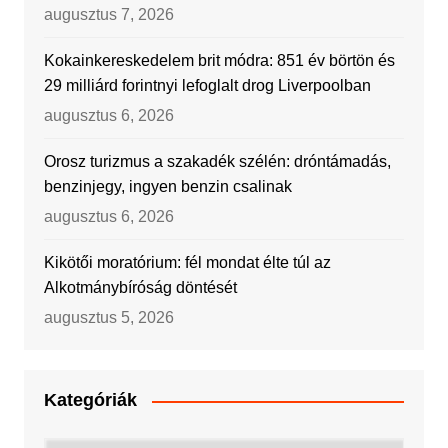
augusztus 7, 2026
Kokainkereskedelem brit módra: 851 év börtön és
29 milliárd forintnyi lefoglalt drog Liverpoolban
augusztus 6, 2026
Orosz turizmus a szakadék szélén: dróntámadás,
benzinjegy, ingyen benzin csalinak
augusztus 6, 2026
Kikötői moratórium: fél mondat élte túl az
Alkotmánybíróság döntését
augusztus 5, 2026
Kategóriák