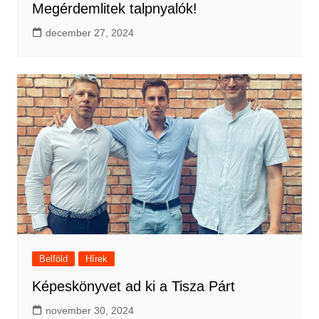
Megérdemlitek talpnyalók!
december 27, 2024
Belföld
Hírek
Képeskönyvet ad ki a Tisza Párt
november 30, 2024