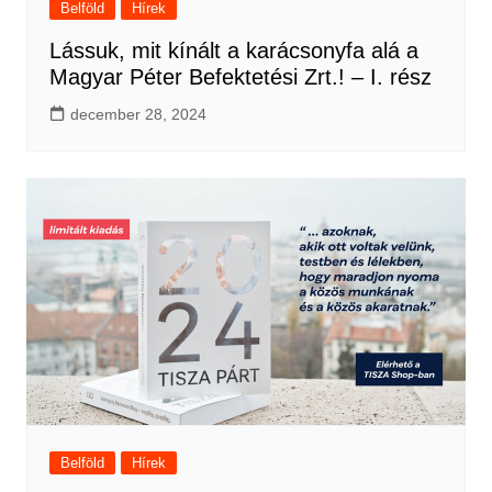
Belföld
Hírek
Lássuk, mit kínált a karácsonyfa alá a
Magyar Péter Befektetési Zrt.! – I. rész
december 28, 2024
Belföld
Hírek