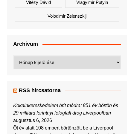
Vitézy Dávid
Vlagyimir Putyin
Volodimir Zelenszkij
Archívum
Archívum
RSS hírcsatorna
Kokainkereskedelem brit módra: 851 év börtön és
29 milliárd forintnyi lefoglalt drog Liverpoolban
augusztus 6, 2026
Öt év alatt 108 embert börtönzött be a Liverpool