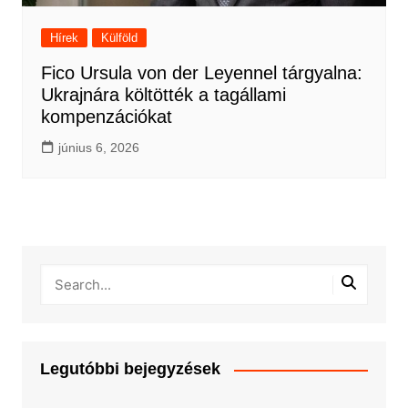
Hírek
Külföld
Fico Ursula von der Leyennel tárgyalna:
Ukrajnára költötték a tagállami
kompenzációkat
június 6, 2026
Legutóbbi bejegyzések