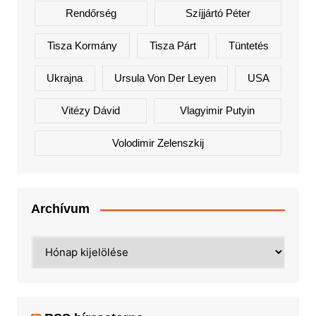
Rendőrség
Szíjjártó Péter
Tisza Kormány
Tisza Párt
Tüntetés
Ukrajna
Ursula Von Der Leyen
USA
Vitézy Dávid
Vlagyimir Putyin
Volodimir Zelenszkij
Archívum
Archívum