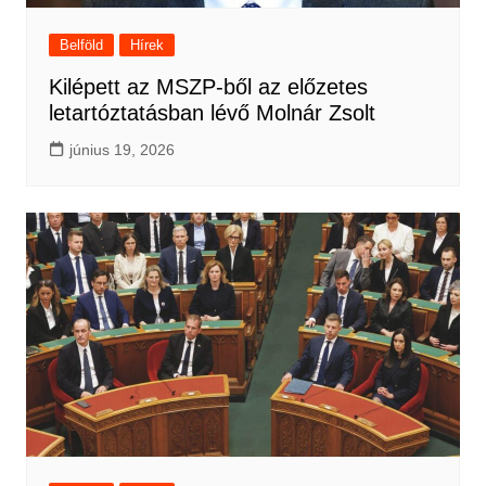
Belföld
Hírek
Kilépett az MSZP-ből az előzetes
letartóztatásban lévő Molnár Zsolt
június 19, 2026