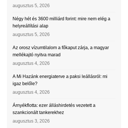
augusztus 5, 2026
Négy hét és 3600 milliárd forint: mire nem elég a
helyreállítási alap
augusztus 5, 2026
Az orosz vízumtilalom a főkaput zárja, a magyar
mellékajtó nyitva marad
augusztus 4, 2026
A Mi Hazánk energiaterve a paksi leállásról: mi
igaz belőle?
augusztus 4, 2026
Árnyékflotta: ezer álláshirdetés vezetett a
szankcionált tankerekhez
augusztus 3, 2026