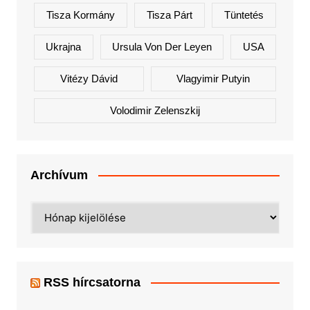
Tisza Kormány
Tisza Párt
Tüntetés
Ukrajna
Ursula Von Der Leyen
USA
Vitézy Dávid
Vlagyimir Putyin
Volodimir Zelenszkij
Archívum
Archívum
RSS hírcsatorna