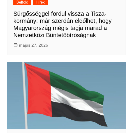
Belföld
Hírek
Sürgősséggel fordul vissza a Tisza-
kormány: már szerdán eldőlhet, hogy
Magyarország mégis tagja marad a
Nemzetközi Büntetőbíróságnak
május 27, 2026