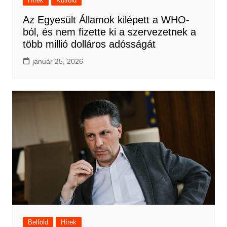
Hírek
Külföld
Az Egyesült Államok kilépett a WHO-
ból, és nem fizette ki a szervezetnek a
több millió dolláros adósságát
január 25, 2026
Belföld
Hírek