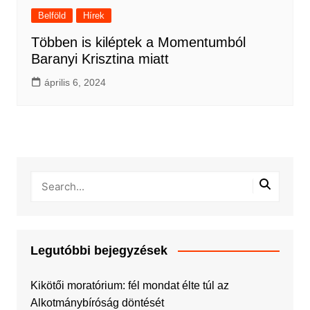
Belföld
Hírek
Többen is kiléptek a Momentumból
Baranyi Krisztina miatt
április 6, 2024
Legutóbbi bejegyzések
Kikötői moratórium: fél mondat élte túl az
Alkotmánybíróság döntését