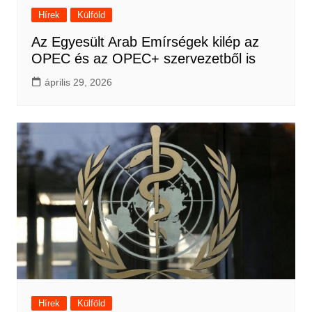
Hírek
Külföld
Az Egyesült Arab Emírségek kilép az
OPEC és az OPEC+ szervezetből is
április 29, 2026
Hírek
Külföld