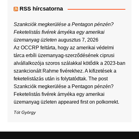
RSS hírcsatorna
Szankciók megkerülése a Pentagon pénzén?
Feketelistás fivérek árnyéka egy amerikai
üzemanyag üzleten
augusztus 7, 2026
Az OCCRP feltárta, hogy az amerikai védelmi
tárca erbíli üzemanyag-szerződésének ciprusi
alvállalkozója szoros szálakkal kötődik a 2023-ban
szankcionált Rahme fivérekhez. A kifizetések a
feketelistázás után is folytatódtak. The post
Szankciók megkerülése a Pentagon pénzén?
Feketelistás fivérek árnyéka egy amerikai
üzemanyag üzleten appeared first on polkorrekt.
Tót György