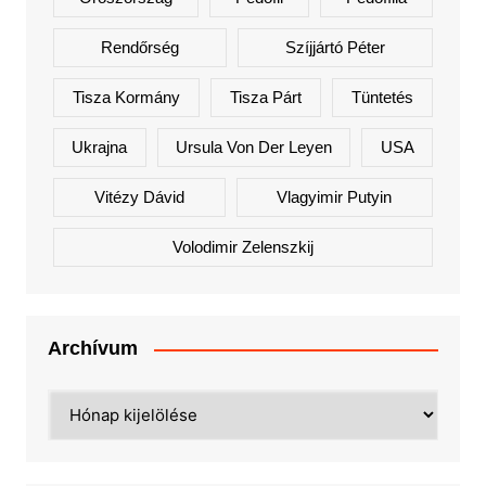
Rendőrség
Szíjjártó Péter
Tisza Kormány
Tisza Párt
Tüntetés
Ukrajna
Ursula Von Der Leyen
USA
Vitézy Dávid
Vlagyimir Putyin
Volodimir Zelenszkij
Archívum
Archívum