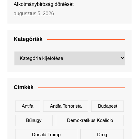
Alkotmánybíróság döntését
augusztus 5, 2026
Kategóriák
Kategóriák
Címkék
Antifa
Antifa Terrorista
Budapest
Bűnügy
Demokratikus Koalíció
Donald Trump
Drog