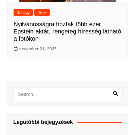
Bűnügy
Hírek
Nyilvánosságra hoztak több ezer
Epstein-aktát, rengeteg híresség látható
a fotókon
december 21, 2025
Legutóbbi bejegyzések