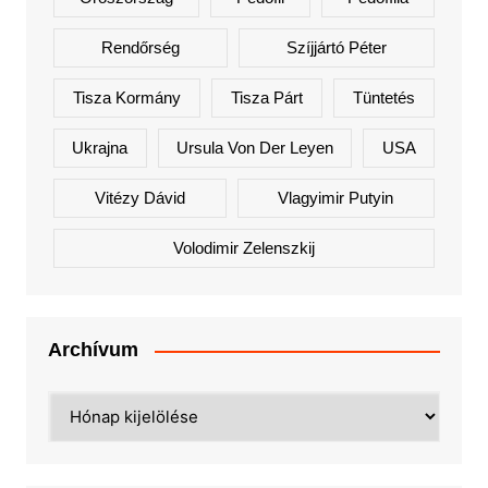
Rendőrség
Szíjjártó Péter
Tisza Kormány
Tisza Párt
Tüntetés
Ukrajna
Ursula Von Der Leyen
USA
Vitézy Dávid
Vlagyimir Putyin
Volodimir Zelenszkij
Archívum
Archívum