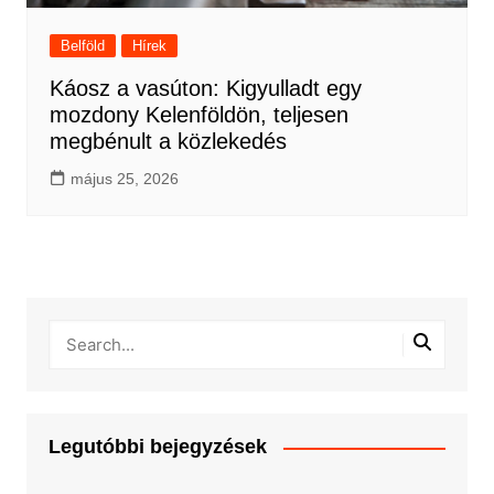
Belföld
Hírek
Káosz a vasúton: Kigyulladt egy
mozdony Kelenföldön, teljesen
megbénult a közlekedés
május 25, 2026
Legutóbbi bejegyzések