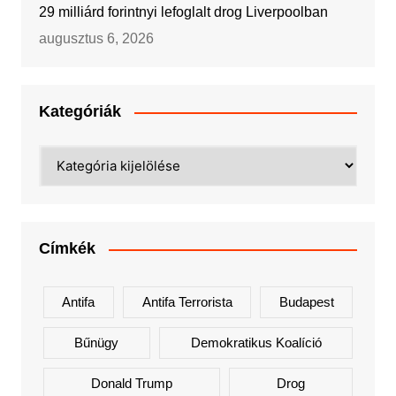
29 milliárd forintnyi lefoglalt drog Liverpoolban
augusztus 6, 2026
Kategóriák
Kategóriák
Címkék
Antifa
Antifa Terrorista
Budapest
Bűnügy
Demokratikus Koalíció
Donald Trump
Drog