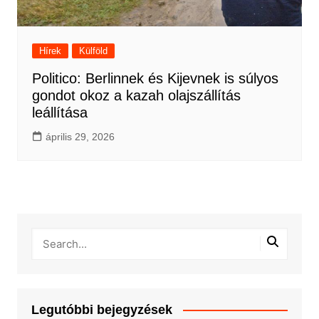
Hírek
Külföld
Politico: Berlinnek és Kijevnek is súlyos
gondot okoz a kazah olajszállítás
leállítása
április 29, 2026
Legutóbbi bejegyzések