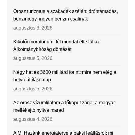
Orosz turizmus a szakadék szélén: dróntámadás,
benzinjegy, ingyen benzin csalinak
augusztus 6, 2026
Kikötői moratórium: fél mondat élte túl az
Alkotmánybíróság döntését
augusztus 5, 2026
Négy hét és 3600 milliárd forint: mire nem elég a
helyreállítási alap
augusztus 5, 2026
Az orosz vízumtilalom a főkaput zárja, a magyar
mellékajtó nyitva marad
augusztus 4, 2026
A Mi Hazánk energiaterve a paksi leállásról: mi