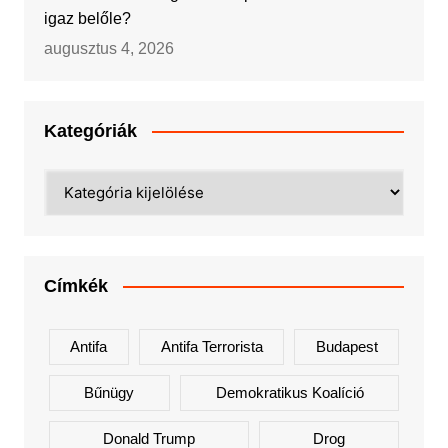
igaz belőle?
augusztus 4, 2026
Kategóriák
Kategóriák
Címkék
Antifa
Antifa Terrorista
Budapest
Bűnügy
Demokratikus Koalíció
Donald Trump
Drog