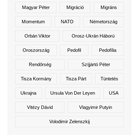
Magyar Péter
Migráció
Migráns
Momentum
NATO
Németország
Orbán Viktor
Orosz-Ukrán Háború
Oroszország
Pedofil
Pedofília
Rendőrség
Szíjjártó Péter
Tisza Kormány
Tisza Párt
Tüntetés
Ukrajna
Ursula Von Der Leyen
USA
Vitézy Dávid
Vlagyimir Putyin
Volodimir Zelenszkij