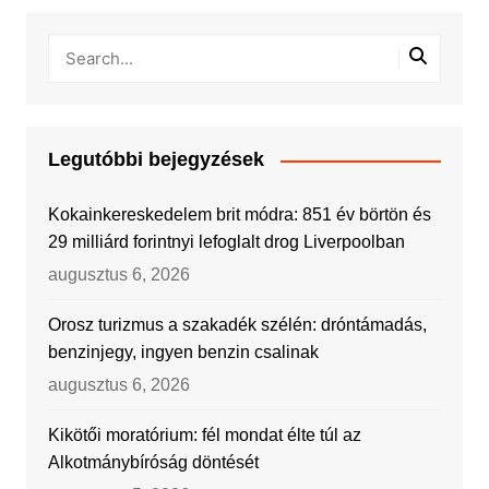
Legutóbbi bejegyzések
Kokainkereskedelem brit módra: 851 év börtön és
29 milliárd forintnyi lefoglalt drog Liverpoolban
augusztus 6, 2026
Orosz turizmus a szakadék szélén: dróntámadás,
benzinjegy, ingyen benzin csalinak
augusztus 6, 2026
Kikötői moratórium: fél mondat élte túl az
Alkotmánybíróság döntését