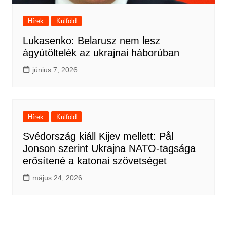
Hírek
Külföld
Lukasenko: Belarusz nem lesz
ágyútöltelék az ukrajnai háborúban
június 7, 2026
Hírek
Külföld
Svédország kiáll Kijev mellett: Pål
Jonson szerint Ukrajna NATO-tagsága
erősítené a katonai szövetséget
május 24, 2026