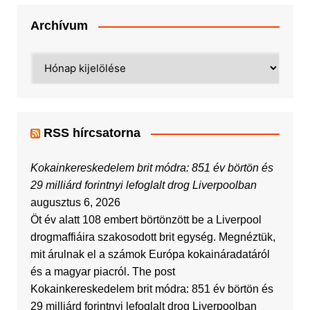
Archívum
Archívum
RSS hírcsatorna
Kokainkereskedelem brit módra: 851 év börtön és
29 milliárd forintnyi lefoglalt drog Liverpoolban
augusztus 6, 2026
Öt év alatt 108 embert börtönzött be a Liverpool
drogmaffiáira szakosodott brit egység. Megnéztük,
mit árulnak el a számok Európa kokaináradatáról
és a magyar piacról. The post
Kokainkereskedelem brit módra: 851 év börtön és
29 milliárd forintnyi lefoglalt drog Liverpoolban