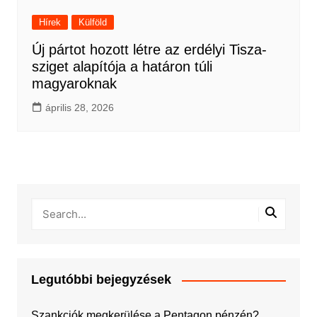
Hírek
Külföld
Új pártot hozott létre az erdélyi Tisza-
sziget alapítója a határon túli
magyaroknak
április 28, 2026
Legutóbbi bejegyzések
Szankciók megkerülése a Pentagon pénzén?