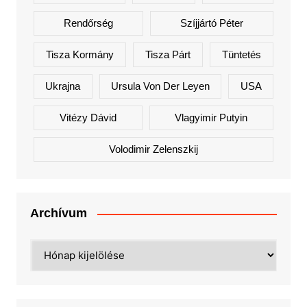
Rendőrség
Szíjjártó Péter
Tisza Kormány
Tisza Párt
Tüntetés
Ukrajna
Ursula Von Der Leyen
USA
Vitézy Dávid
Vlagyimir Putyin
Volodimir Zelenszkij
Archívum
Archívum