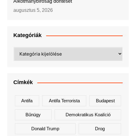
Alkotmánybíróság döntését
augusztus 5, 2026
Kategóriák
Kategóriák
Címkék
Antifa
Antifa Terrorista
Budapest
Bűnügy
Demokratikus Koalíció
Donald Trump
Drog