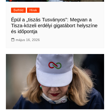
Belföld
Hírek
Épül a „tiszás Tusványos”: Megvan a
Tisza-közeli erdélyi gigatábort helyszíne
és időpontja
május 16, 2026