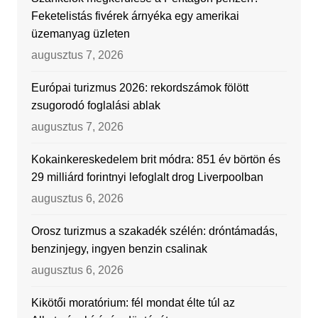
Feketelistás fivérek árnyéka egy amerikai
üzemanyag üzleten
augusztus 7, 2026
Európai turizmus 2026: rekordszámok fölött
zsugorodó foglalási ablak
augusztus 7, 2026
Kokainkereskedelem brit módra: 851 év börtön és
29 milliárd forintnyi lefoglalt drog Liverpoolban
augusztus 6, 2026
Orosz turizmus a szakadék szélén: dróntámadás,
benzinjegy, ingyen benzin csalinak
augusztus 6, 2026
Kikötői moratórium: fél mondat élte túl az