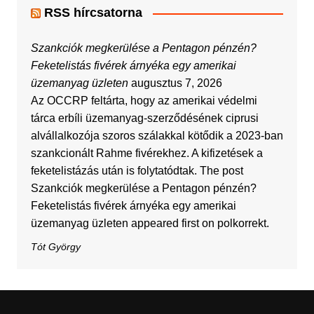
RSS hírcsatorna
Szankciók megkerülése a Pentagon pénzén?
Feketelistás fivérek árnyéka egy amerikai
üzemanyag üzleten
augusztus 7, 2026
Az OCCRP feltárta, hogy az amerikai védelmi
tárca erbíli üzemanyag-szerződésének ciprusi
alvállalkozója szoros szálakkal kötődik a 2023-ban
szankcionált Rahme fivérekhez. A kifizetések a
feketelistázás után is folytatódtak. The post
Szankciók megkerülése a Pentagon pénzén?
Feketelistás fivérek árnyéka egy amerikai
üzemanyag üzleten appeared first on polkorrekt.
Tót György