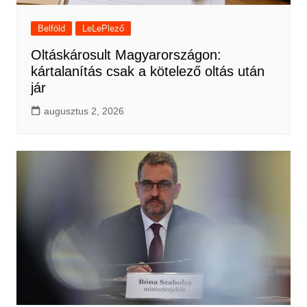
Belföld
LeLePlező
Oltáskárosult Magyarországon:
kártalanítás csak a kötelező oltás után
jár
augusztus 2, 2026