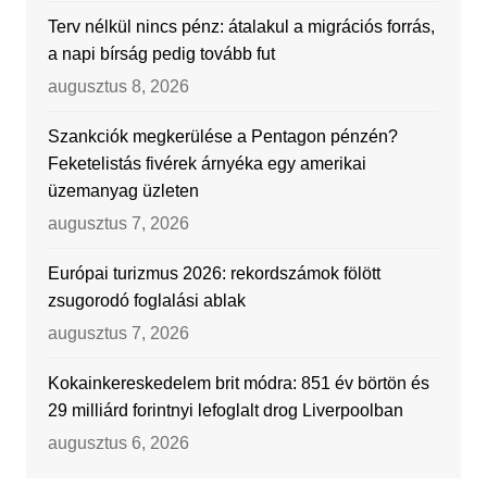
Terv nélkül nincs pénz: átalakul a migrációs forrás,
a napi bírság pedig tovább fut
augusztus 8, 2026
Szankciók megkerülése a Pentagon pénzén?
Feketelistás fivérek árnyéka egy amerikai
üzemanyag üzleten
augusztus 7, 2026
Európai turizmus 2026: rekordszámok fölött
zsugorodó foglalási ablak
augusztus 7, 2026
Kokainkereskedelem brit módra: 851 év börtön és
29 milliárd forintnyi lefoglalt drog Liverpoolban
augusztus 6, 2026