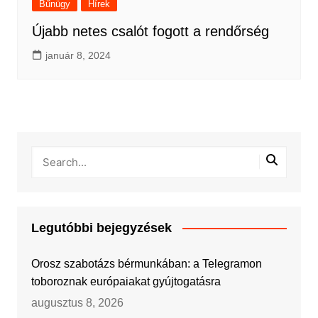
Bűnügy
Hírek
Újabb netes csalót fogott a rendőrség
január 8, 2024
Legutóbbi bejegyzések
Orosz szabotázs bérmunkában: a Telegramon
toboroznak európaiakat gyújtogatásra
augusztus 8, 2026