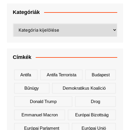
Kategóriák
Kategóriák
Címkék
Antifa
Antifa Terrorista
Budapest
Bűnügy
Demokratikus Koalíció
Donald Trump
Drog
Emmanuel Macron
Európai Bizottság
Európai Parlament
Európai Unió