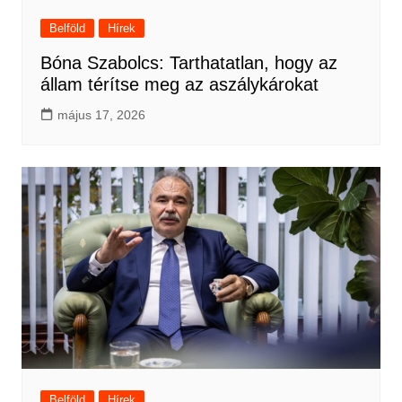
Belföld
Hírek
Bóna Szabolcs: Tarthatatlan, hogy az
állam térítse meg az aszálykárokat
május 17, 2026
Belföld
Hírek