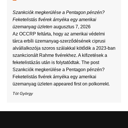
Szankciók megkerülése a Pentagon pénzén?
Feketelistás fivérek árnyéka egy amerikai
üzemanyag üzleten
augusztus 7, 2026
Az OCCRP feltárta, hogy az amerikai védelmi
tárca erbíli üzemanyag-szerződésének ciprusi
alvállalkozója szoros szálakkal kötődik a 2023-ban
szankcionált Rahme fivérekhez. A kifizetések a
feketelistázás után is folytatódtak. The post
Szankciók megkerülése a Pentagon pénzén?
Feketelistás fivérek árnyéka egy amerikai
üzemanyag üzleten appeared first on polkorrekt.
Tót György