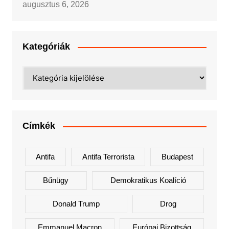
augusztus 6, 2026
Kategóriák
Kategóriák
Címkék
Antifa
Antifa Terrorista
Budapest
Bűnügy
Demokratikus Koalíció
Donald Trump
Drog
Emmanuel Macron
Európai Bizottság