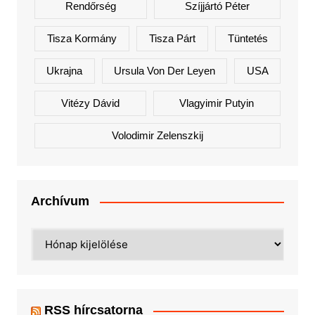
Rendőrség
Szíjjártó Péter
Tisza Kormány
Tisza Párt
Tüntetés
Ukrajna
Ursula Von Der Leyen
USA
Vitézy Dávid
Vlagyimir Putyin
Volodimir Zelenszkij
Archívum
Archívum
RSS hírcsatorna