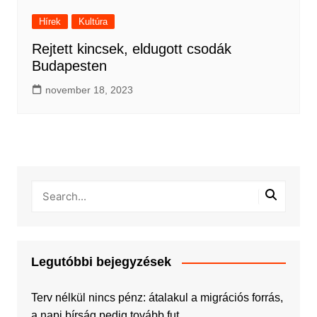
Hírek
Kultúra
Rejtett kincsek, eldugott csodák
Budapesten
november 18, 2023
Legutóbbi bejegyzések
Terv nélkül nincs pénz: átalakul a migrációs forrás,
a napi bírság pedig tovább fut