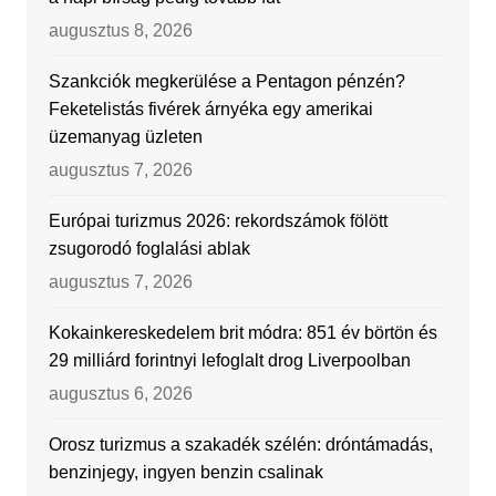
augusztus 8, 2026
Szankciók megkerülése a Pentagon pénzén?
Feketelistás fivérek árnyéka egy amerikai
üzemanyag üzleten
augusztus 7, 2026
Európai turizmus 2026: rekordszámok fölött
zsugorodó foglalási ablak
augusztus 7, 2026
Kokainkereskedelem brit módra: 851 év börtön és
29 milliárd forintnyi lefoglalt drog Liverpoolban
augusztus 6, 2026
Orosz turizmus a szakadék szélén: dróntámadás,
benzinjegy, ingyen benzin csalinak