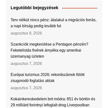
Legutóbbi bejegyzések
Terv nélkül nincs pénz: átalakul a migrációs forrás,
a napi bírság pedig tovább fut
augusztus 8, 2026
Szankciók megkerülése a Pentagon pénzén?
Feketelistás fivérek árnyéka egy amerikai
üzemanyag üzleten
augusztus 7, 2026
Európai turizmus 2026: rekordszámok fölött
zsugorodó foglalási ablak
augusztus 7, 2026
Kokainkereskedelem brit módra: 851 év börtön és
29 milliárd forintnyi lefoglalt drog Liverpoolban