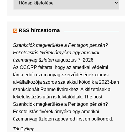
RSS hírcsatorna
Szankciók megkerülése a Pentagon pénzén?
Feketelistás fivérek árnyéka egy amerikai
üzemanyag üzleten
augusztus 7, 2026
Az OCCRP feltárta, hogy az amerikai védelmi
tárca erbíli üzemanyag-szerződésének ciprusi
alvállalkozója szoros szálakkal kötődik a 2023-ban
szankcionált Rahme fivérekhez. A kifizetések a
feketelistázás után is folytatódtak. The post
Szankciók megkerülése a Pentagon pénzén?
Feketelistás fivérek árnyéka egy amerikai
üzemanyag üzleten appeared first on polkorrekt.
Tót György