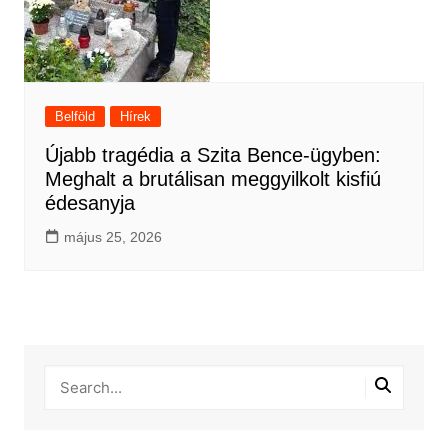
Belföld
Hírek
Újabb tragédia a Szita Bence-ügyben:
Meghalt a brutálisan meggyilkolt kisfiú
édesanyja
május 25, 2026