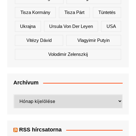
Tisza Kormány
Tisza Párt
Tüntetés
Ukrajna
Ursula Von Der Leyen
USA
Vitézy Dávid
Vlagyimir Putyin
Volodimir Zelenszkij
Archívum
Archívum
RSS hírcsatorna