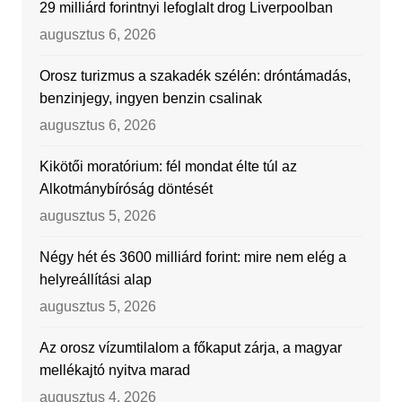
29 milliárd forintnyi lefoglalt drog Liverpoolban
augusztus 6, 2026
Orosz turizmus a szakadék szélén: dróntámadás,
benzinjegy, ingyen benzin csalinak
augusztus 6, 2026
Kikötői moratórium: fél mondat élte túl az
Alkotmánybíróság döntését
augusztus 5, 2026
Négy hét és 3600 milliárd forint: mire nem elég a
helyreállítási alap
augusztus 5, 2026
Az orosz vízumtilalom a főkaput zárja, a magyar
mellékajtó nyitva marad
augusztus 4, 2026