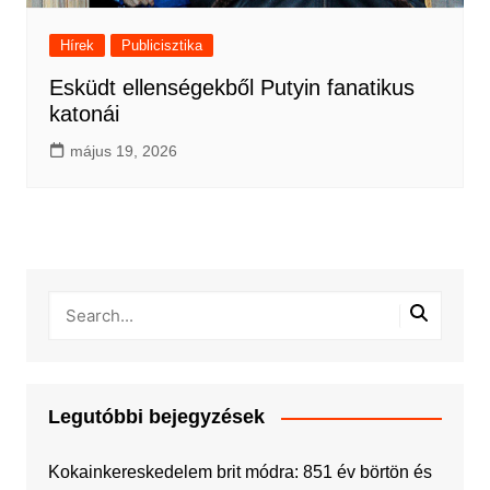
Hírek
Publicisztika
Esküdt ellenségekből Putyin fanatikus
katonái
május 19, 2026
Legutóbbi bejegyzések
Kokainkereskedelem brit módra: 851 év börtön és