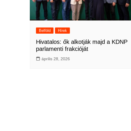
Belföld
Hírek
Hivatalos: ők alkotják majd a KDNP
parlamenti frakcióját
április 28, 2026