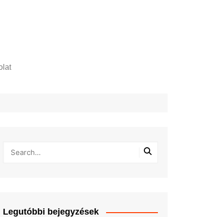
lat
zelési tájékoztató
Legutóbbi bejegyzések