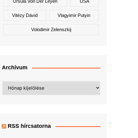
Ursula Von Der Leyen
USA
Vitézy Dávid
Vlagyimir Putyin
Volodimir Zelenszkij
Archívum
Archívum
RSS hírcsatorna