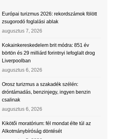
Európai turizmus 2026: rekordszámok fölött
zsugorodó foglalási ablak
augusztus 7, 2026
Kokainkereskedelem brit módra: 851 év
börtön és 29 milliárd forintnyi lefoglalt drog
Liverpoolban
augusztus 6, 2026
Orosz turizmus a szakadék szélén:
dróntámadás, benzinjegy, ingyen benzin
csalinak
augusztus 6, 2026
Kikötői moratórium: fél mondat élte túl az
Alkotmánybíróság döntését