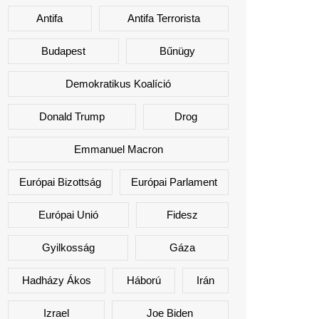
Antifa
Antifa Terrorista
Budapest
Bűnügy
Demokratikus Koalíció
Donald Trump
Drog
Emmanuel Macron
Európai Bizottság
Európai Parlament
Európai Unió
Fidesz
Gyilkosság
Gáza
Hadházy Ákos
Háború
Irán
Izrael
Joe Biden