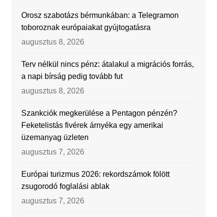
Orosz szabotázs bérmunkában: a Telegramon
toboroznak európaiakat gyújtogatásra
augusztus 8, 2026
Terv nélkül nincs pénz: átalakul a migrációs forrás,
a napi bírság pedig tovább fut
augusztus 8, 2026
Szankciók megkerülése a Pentagon pénzén?
Feketelistás fivérek árnyéka egy amerikai
üzemanyag üzleten
augusztus 7, 2026
Európai turizmus 2026: rekordszámok fölött
zsugorodó foglalási ablak
augusztus 7, 2026