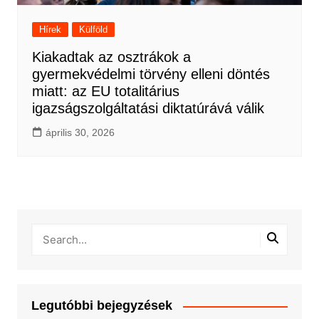
Hírek
Külföld
Kiakadtak az osztrákok a
gyermekvédelmi törvény elleni döntés
miatt: az EU totalitárius
igazságszolgáltatási diktatúrává válik
április 30, 2026
Legutóbbi bejegyzések