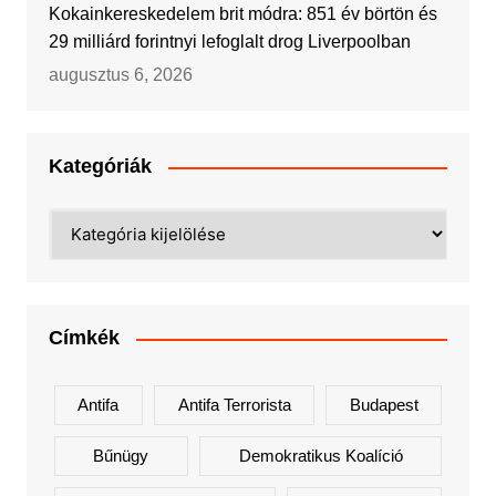
Kokainkereskedelem brit módra: 851 év börtön és
29 milliárd forintnyi lefoglalt drog Liverpoolban
augusztus 6, 2026
Kategóriák
Kategóriák
Címkék
Antifa
Antifa Terrorista
Budapest
Bűnügy
Demokratikus Koalíció