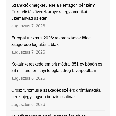
Szankciók megkerülése a Pentagon pénzén?
Feketelistás fivérek árnyéka egy amerikai
üzemanyag üzleten
augusztus 7, 2026
Európai turizmus 2026: rekordszámok fölött
zsugorodó foglalási ablak
augusztus 7, 2026
Kokainkereskedelem brit módra: 851 év börtön és
29 milliárd forintnyi lefoglalt drog Liverpoolban
augusztus 6, 2026
Orosz turizmus a szakadék szélén: dróntámadás,
benzinjegy, ingyen benzin csalinak
augusztus 6, 2026