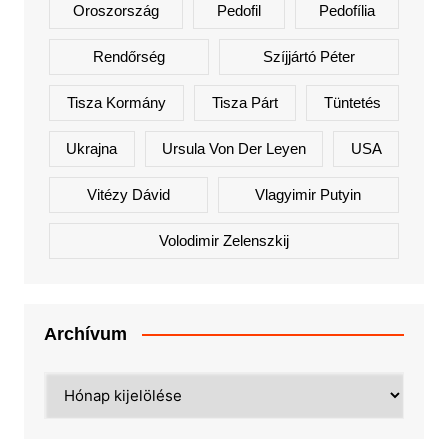
Oroszország
Pedofil
Pedofília
Rendőrség
Szíjjártó Péter
Tisza Kormány
Tisza Párt
Tüntetés
Ukrajna
Ursula Von Der Leyen
USA
Vitézy Dávid
Vlagyimir Putyin
Volodimir Zelenszkij
Archívum
Archívum