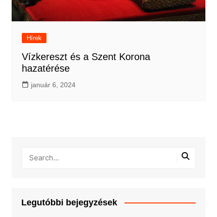
Hírek
Vízkereszt és a Szent Korona
hazatérése
január 6, 2024
Legutóbbi bejegyzések