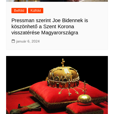
Belföld
Külföld
Pressman szerint Joe Bidennek is
köszönhető a Szent Korona
visszatérése Magyarországra
január 6, 2024