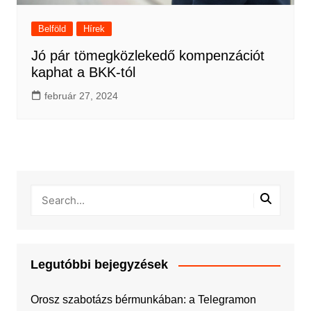
Belföld
Hírek
Jó pár tömegközlekedő kompenzációt
kaphat a BKK-tól
február 27, 2024
Legutóbbi bejegyzések
Orosz szabotázs bérmunkában: a Telegramon