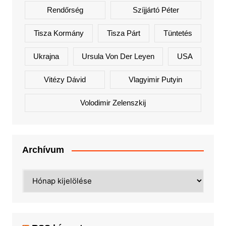
Rendőrség
Szíjjártó Péter
Tisza Kormány
Tisza Párt
Tüntetés
Ukrajna
Ursula Von Der Leyen
USA
Vitézy Dávid
Vlagyimir Putyin
Volodimir Zelenszkij
Archívum
Archívum