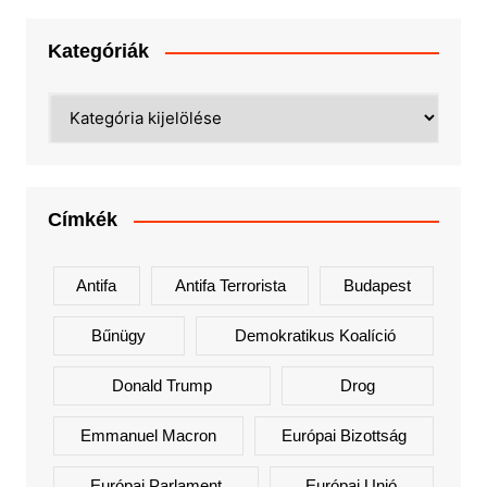
Kategóriák
Kategóriák
Címkék
Antifa
Antifa Terrorista
Budapest
Bűnügy
Demokratikus Koalíció
Donald Trump
Drog
Emmanuel Macron
Európai Bizottság
Európai Parlament
Európai Unió