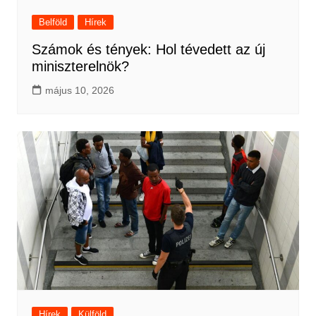
Belföld
Hírek
Számok és tények: Hol tévedett az új
miniszterelnök?
május 10, 2026
Hírek
Külföld