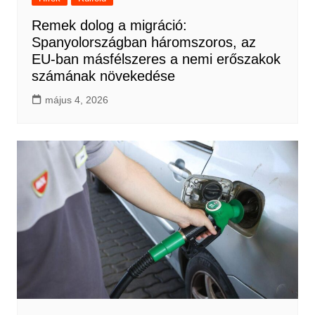
Remek dolog a migráció:
Spanyolországban háromszoros, az
EU-ban másfélszeres a nemi erőszakok
számának növekedése
május 4, 2026