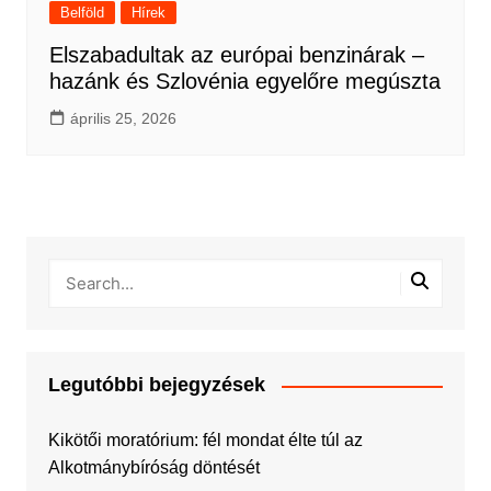
Belföld
Hírek
Elszabadultak az európai benzinárak –
hazánk és Szlovénia egyelőre megúszta
április 25, 2026
Legutóbbi bejegyzések
Kikötői moratórium: fél mondat élte túl az
Alkotmánybíróság döntését