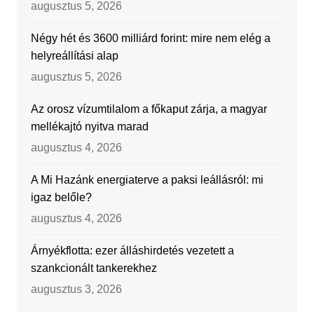
augusztus 5, 2026
Négy hét és 3600 milliárd forint: mire nem elég a
helyreállítási alap
augusztus 5, 2026
Az orosz vízumtilalom a főkaput zárja, a magyar
mellékajtó nyitva marad
augusztus 4, 2026
A Mi Hazánk energiaterve a paksi leállásról: mi
igaz belőle?
augusztus 4, 2026
Árnyékflotta: ezer álláshirdetés vezetett a
szankcionált tankerekhez
augusztus 3, 2026