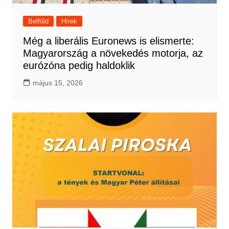
Belföld
Hírek
Még a liberális Euronews is elismerte:
Magyarország a növekedés motorja, az
eurózóna pedig haldoklik
május 15, 2026