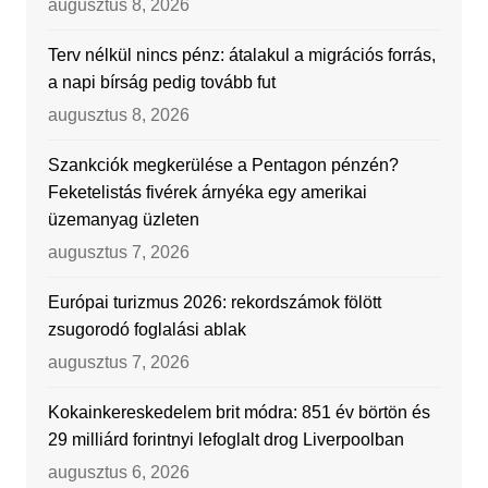
augusztus 8, 2026
Terv nélkül nincs pénz: átalakul a migrációs forrás,
a napi bírság pedig tovább fut
augusztus 8, 2026
Szankciók megkerülése a Pentagon pénzén?
Feketelistás fivérek árnyéka egy amerikai
üzemanyag üzleten
augusztus 7, 2026
Európai turizmus 2026: rekordszámok fölött
zsugorodó foglalási ablak
augusztus 7, 2026
Kokainkereskedelem brit módra: 851 év börtön és
29 milliárd forintnyi lefoglalt drog Liverpoolban
augusztus 6, 2026