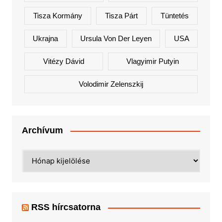
Tisza Kormány
Tisza Párt
Tüntetés
Ukrajna
Ursula Von Der Leyen
USA
Vitézy Dávid
Vlagyimir Putyin
Volodimir Zelenszkij
Archívum
Archívum
RSS hírcsatorna