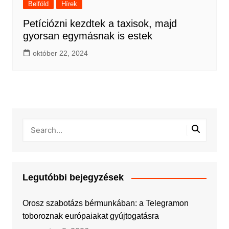
Belföld
Hírek
Petíciózni kezdtek a taxisok, majd
gyorsan egymásnak is estek
október 22, 2024
Legutóbbi bejegyzések
Orosz szabotázs bérmunkában: a Telegramon
toboroznak európaiakat gyújtogatásra