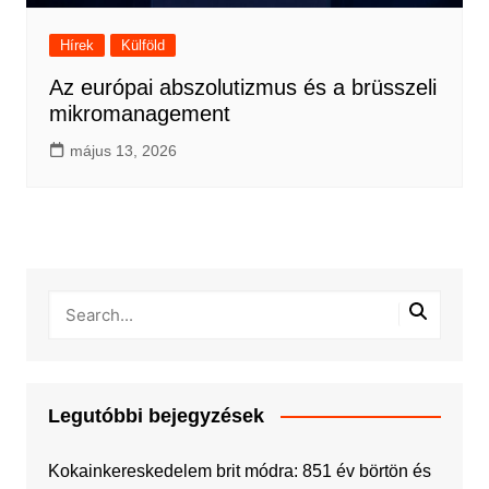
Hírek
Külföld
Az európai abszolutizmus és a brüsszeli
mikromanagement
május 13, 2026
Legutóbbi bejegyzések
Kokainkereskedelem brit módra: 851 év börtön és