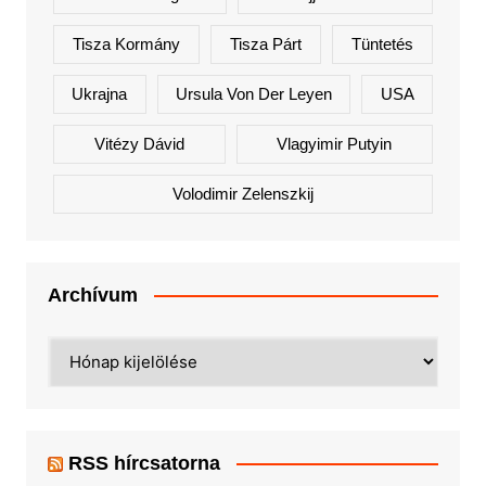
Tisza Kormány
Tisza Párt
Tüntetés
Ukrajna
Ursula Von Der Leyen
USA
Vitézy Dávid
Vlagyimir Putyin
Volodimir Zelenszkij
Archívum
Archívum
RSS hírcsatorna