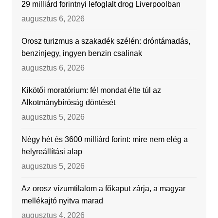
29 milliárd forintnyi lefoglalt drog Liverpoolban
augusztus 6, 2026
Orosz turizmus a szakadék szélén: dróntámadás,
benzinjegy, ingyen benzin csalinak
augusztus 6, 2026
Kikötői moratórium: fél mondat élte túl az
Alkotmánybíróság döntését
augusztus 5, 2026
Négy hét és 3600 milliárd forint: mire nem elég a
helyreállítási alap
augusztus 5, 2026
Az orosz vízumtilalom a főkaput zárja, a magyar
mellékajtó nyitva marad
augusztus 4, 2026