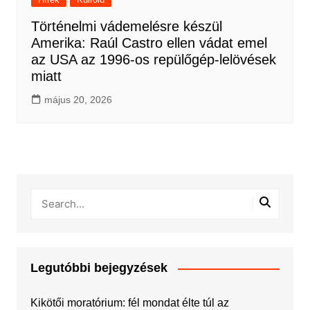
Történelmi vádemelésre készül
Amerika: Raúl Castro ellen vádat emel
az USA az 1996-os repülőgép-lelövések
miatt
május 20, 2026
Legutóbbi bejegyzések
Kikötői moratórium: fél mondat élte túl az