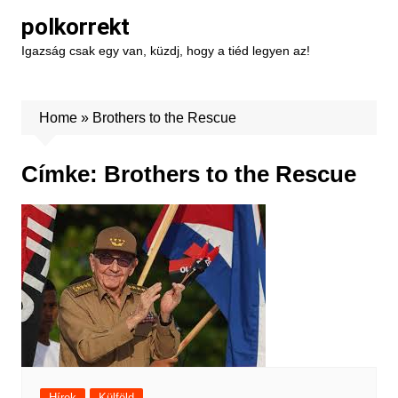
Skip
polkorrekt
to
Igazság csak egy van, küzdj, hogy a tiéd legyen az!
content
Home
»
Brothers to the Rescue
Címke:
Brothers to the Rescue
Hírek
Külföld