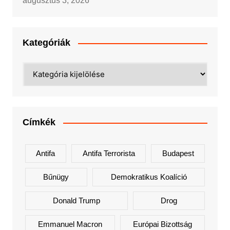
augusztus 3, 2026
Kategóriák
Kategóriák
Címkék
Antifa
Antifa Terrorista
Budapest
Bűnügy
Demokratikus Koalíció
Donald Trump
Drog
Emmanuel Macron
Európai Bizottság