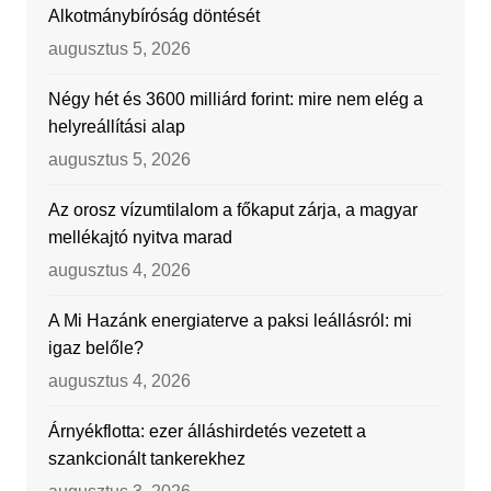
Alkotmánybíróság döntését
augusztus 5, 2026
Négy hét és 3600 milliárd forint: mire nem elég a
helyreállítási alap
augusztus 5, 2026
Az orosz vízumtilalom a főkaput zárja, a magyar
mellékajtó nyitva marad
augusztus 4, 2026
A Mi Hazánk energiaterve a paksi leállásról: mi
igaz belőle?
augusztus 4, 2026
Árnyékflotta: ezer álláshirdetés vezetett a
szankcionált tankerekhez