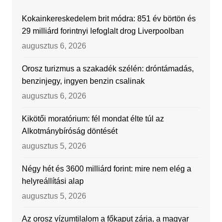
Kokainkereskedelem brit módra: 851 év börtön és
29 milliárd forintnyi lefoglalt drog Liverpoolban
augusztus 6, 2026
Orosz turizmus a szakadék szélén: dróntámadás,
benzinjegy, ingyen benzin csalinak
augusztus 6, 2026
Kikötői moratórium: fél mondat élte túl az
Alkotmánybíróság döntését
augusztus 5, 2026
Négy hét és 3600 milliárd forint: mire nem elég a
helyreállítási alap
augusztus 5, 2026
Az orosz vízumtilalom a főkaput zárja, a magyar