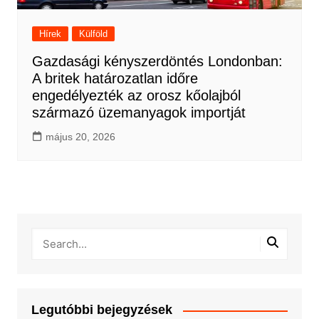
Hírek
Külföld
Gazdasági kényszerdöntés Londonban:
A britek határozatlan időre
engedélyezték az orosz kőolajból
származó üzemanyagok importját
május 20, 2026
Legutóbbi bejegyzések