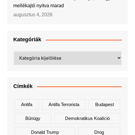
mellékajtó nyitva marad
augusztus 4, 2026
Kategóriák
Kategóriák
Címkék
Antifa
Antifa Terrorista
Budapest
Bűnügy
Demokratikus Koalíció
Donald Trump
Drog