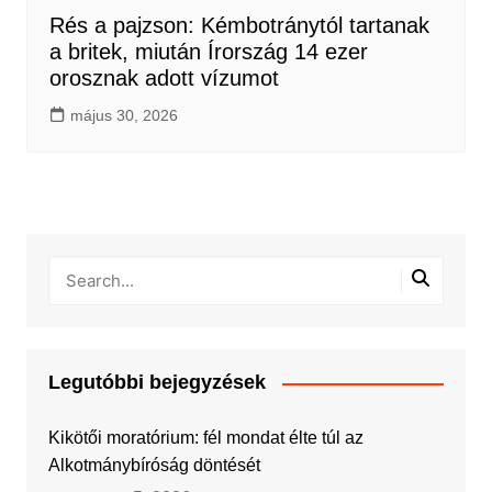
Rés a pajzson: Kémbotránytól tartanak
a britek, miután Írország 14 ezer
orosznak adott vízumot
május 30, 2026
Legutóbbi bejegyzések
Kikötői moratórium: fél mondat élte túl az
Alkotmánybíróság döntését