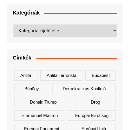
Kategóriák
Kategóriák
Címkék
Antifa
Antifa Terrorista
Budapest
Bűnügy
Demokratikus Koalíció
Donald Trump
Drog
Emmanuel Macron
Európai Bizottság
Európai Parlament
Európai Unió