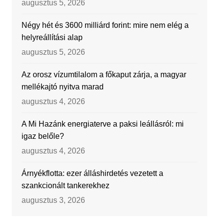
augusztus 5, 2026
Négy hét és 3600 milliárd forint: mire nem elég a
helyreállítási alap
augusztus 5, 2026
Az orosz vízumtilalom a főkaput zárja, a magyar
mellékajtó nyitva marad
augusztus 4, 2026
A Mi Hazánk energiaterve a paksi leállásról: mi
igaz belőle?
augusztus 4, 2026
Árnyékflotta: ezer álláshirdetés vezetett a
szankcionált tankerekhez
augusztus 3, 2026