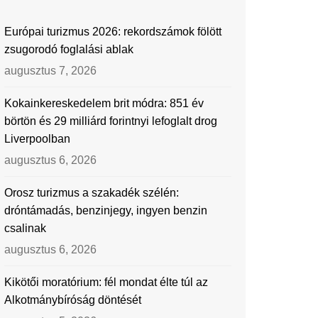
Európai turizmus 2026: rekordszámok fölött
zsugorodó foglalási ablak
augusztus 7, 2026
Kokainkereskedelem brit módra: 851 év
börtön és 29 milliárd forintnyi lefoglalt drog
Liverpoolban
augusztus 6, 2026
Orosz turizmus a szakadék szélén:
dróntámadás, benzinjegy, ingyen benzin
csalinak
augusztus 6, 2026
Kikötői moratórium: fél mondat élte túl az
Alkotmánybíróság döntését