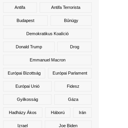
Antifa
Antifa Terrorista
Budapest
Bűnügy
Demokratikus Koalíció
Donald Trump
Drog
Emmanuel Macron
Európai Bizottság
Európai Parlament
Európai Unió
Fidesz
Gyilkosság
Gáza
Hadházy Ákos
Háború
Irán
Izrael
Joe Biden