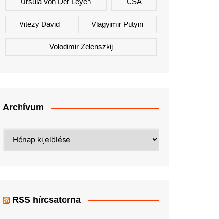
Ursula Von Der Leyen
USA
Vitézy Dávid
Vlagyimir Putyin
Volodimir Zelenszkij
Archívum
Archívum
RSS hírcsatorna