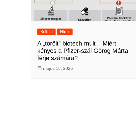
Belföld
Hírek
A „törölt” biotech-múlt – Miért
kényes a Pfizer-szál Görög Márta
férje számára?
május 18, 2026