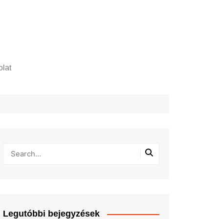
lat
zelési tájékoztató
Legutóbbi bejegyzések