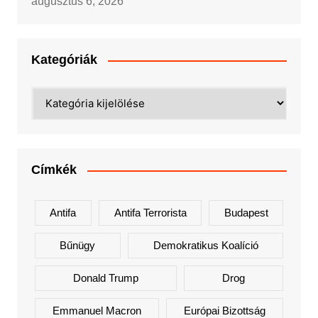
augusztus 6, 2026
Kategóriák
Kategóriák
Címkék
Antifa
Antifa Terrorista
Budapest
Bűnügy
Demokratikus Koalíció
Donald Trump
Drog
Emmanuel Macron
Európai Bizottság