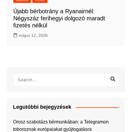
Újabb bérbotrány a Ryanairnél:
Négyszáz ferihegyi dolgozó maradt
fizetés nélkül
május 12, 2026
Legutóbbi bejegyzések
Orosz szabotázs bérmunkában: a Telegramon
toboroznak európaiakat gyújtogatásra