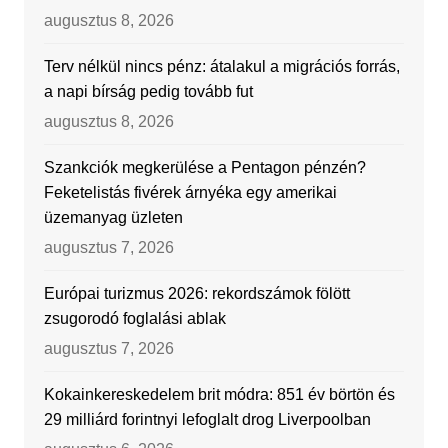
augusztus 8, 2026
Terv nélkül nincs pénz: átalakul a migrációs forrás,
a napi bírság pedig tovább fut
augusztus 8, 2026
Szankciók megkerülése a Pentagon pénzén?
Feketelistás fivérek árnyéka egy amerikai
üzemanyag üzleten
augusztus 7, 2026
Európai turizmus 2026: rekordszámok fölött
zsugorodó foglalási ablak
augusztus 7, 2026
Kokainkereskedelem brit módra: 851 év börtön és
29 milliárd forintnyi lefoglalt drog Liverpoolban