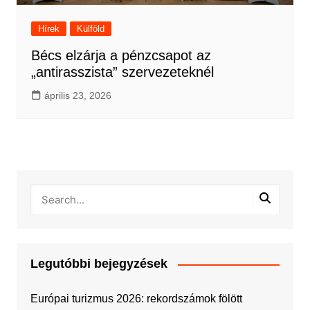
Hírek
Külföld
Bécs elzárja a pénzcsapot az
„antirasszista” szervezeteknél
április 23, 2026
Legutóbbi bejegyzések
Európai turizmus 2026: rekordszámok fölött