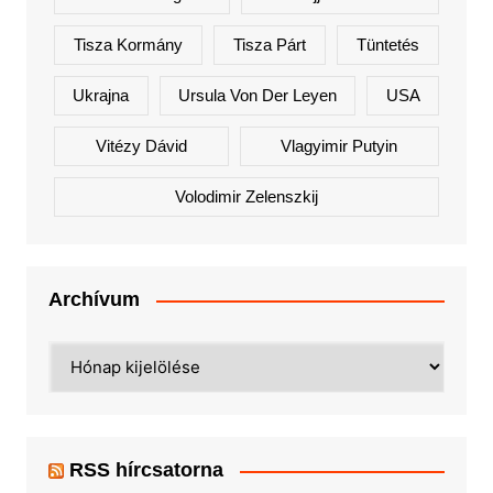
Tisza Kormány
Tisza Párt
Tüntetés
Ukrajna
Ursula Von Der Leyen
USA
Vitézy Dávid
Vlagyimir Putyin
Volodimir Zelenszkij
Archívum
Archívum
RSS hírcsatorna