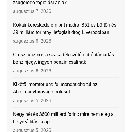
zsugorodó foglalási ablak
augusztus 7, 2026
Kokainkereskedelem brit módra: 851 év börtön és
29 milliárd forintnyi lefoglalt drog Liverpoolban
augusztus 6, 2026
Orosz turizmus a szakadék szélén: dróntámadás,
benzinjegy, ingyen benzin csalinak
augusztus 6, 2026
Kikötői moratórium: fél mondat élte túl az
Alkotmánybíróság döntését
augusztus 5, 2026
Négy hét és 3600 milliárd forint: mire nem elég a
helyreállítási alap
augusztus 5, 2026