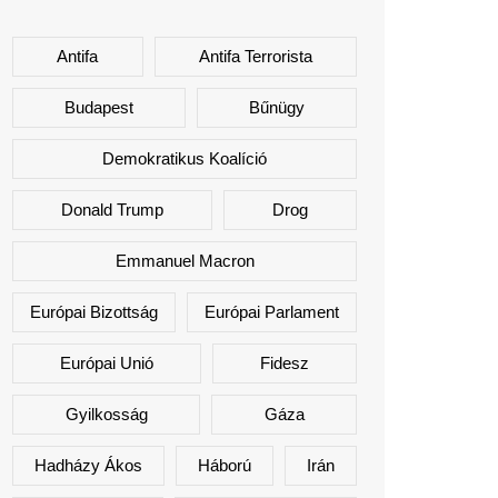
Antifa
Antifa Terrorista
Budapest
Bűnügy
Demokratikus Koalíció
Donald Trump
Drog
Emmanuel Macron
Európai Bizottság
Európai Parlament
Európai Unió
Fidesz
Gyilkosság
Gáza
Hadházy Ákos
Háború
Irán