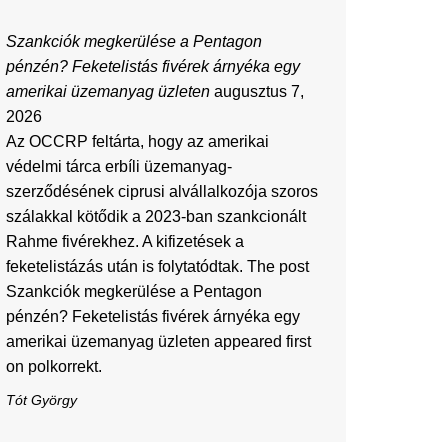
Szankciók megkerülése a Pentagon
pénzén? Feketelistás fivérek árnyéka egy
amerikai üzemanyag üzleten
augusztus 7,
2026
Az OCCRP feltárta, hogy az amerikai
védelmi tárca erbíli üzemanyag-
szerződésének ciprusi alvállalkozója szoros
szálakkal kötődik a 2023-ban szankcionált
Rahme fivérekhez. A kifizetések a
feketelistázás után is folytatódtak. The post
Szankciók megkerülése a Pentagon
pénzén? Feketelistás fivérek árnyéka egy
amerikai üzemanyag üzleten appeared first
on polkorrekt.
Tót György