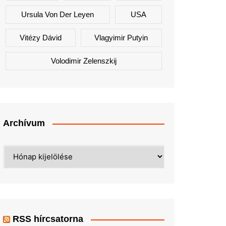
Ursula Von Der Leyen
USA
Vitézy Dávid
Vlagyimir Putyin
Volodimir Zelenszkij
Archívum
Archívum
RSS hírcsatorna