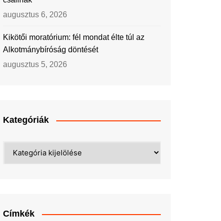
augusztus 6, 2026
Kikötői moratórium: fél mondat élte túl az
Alkotmánybíróság döntését
augusztus 5, 2026
Kategóriák
Kategóriák
Címkék