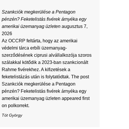
Szankciók megkerülése a Pentagon
pénzén? Feketelistás fivérek árnyéka egy
amerikai üzemanyag üzleten
augusztus 7,
2026
Az OCCRP feltárta, hogy az amerikai
védelmi tárca erbíli üzemanyag-
szerződésének ciprusi alvállalkozója szoros
szálakkal kötődik a 2023-ban szankcionált
Rahme fivérekhez. A kifizetések a
feketelistázás után is folytatódtak. The post
Szankciók megkerülése a Pentagon
pénzén? Feketelistás fivérek árnyéka egy
amerikai üzemanyag üzleten appeared first
on polkorrekt.
Tót György