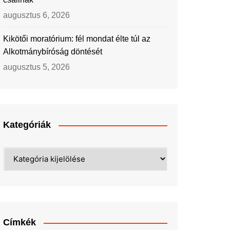
augusztus 6, 2026
Kikötői moratórium: fél mondat élte túl az
Alkotmánybíróság döntését
augusztus 5, 2026
Kategóriák
Kategóriák
Címkék