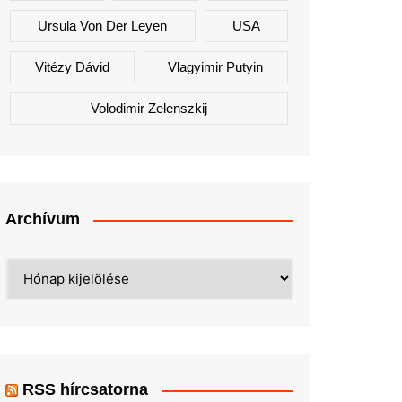
Ursula Von Der Leyen
USA
Vitézy Dávid
Vlagyimir Putyin
Volodimir Zelenszkij
Archívum
Archívum
RSS hírcsatorna