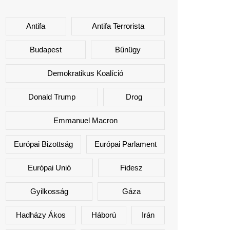
Antifa
Antifa Terrorista
Budapest
Bűnügy
Demokratikus Koalíció
Donald Trump
Drog
Emmanuel Macron
Európai Bizottság
Európai Parlament
Európai Unió
Fidesz
Gyilkosság
Gáza
Hadházy Ákos
Háború
Irán