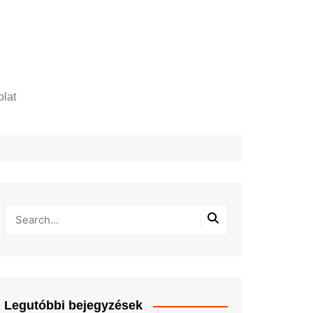
lat
zelési tájékoztató
Legutóbbi bejegyzések