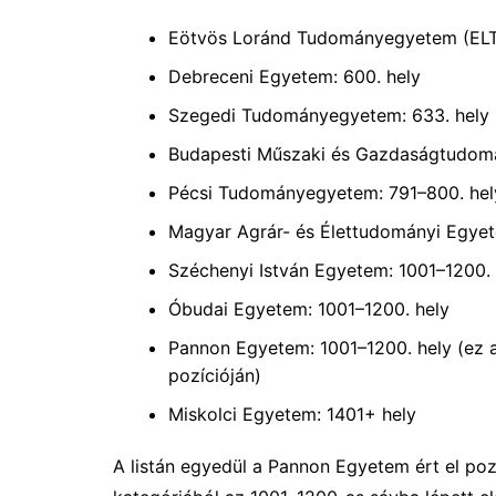
Eötvös Loránd Tudományegyetem (ELTE
Debreceni Egyetem: 600. hely
Szegedi Tudományegyetem: 633. hely
Budapesti Műszaki és Gazdaságtudomá
Pécsi Tudományegyetem: 791–800. hel
Magyar Agrár- és Élettudományi Egyet
Széchenyi István Egyetem: 1001–1200. 
Óbudai Egyetem: 1001–1200. hely
Pannon Egyetem: 1001–1200. hely (ez a
pozícióján)
Miskolci Egyetem: 1401+ hely
A listán egyedül a Pannon Egyetem ért el poz