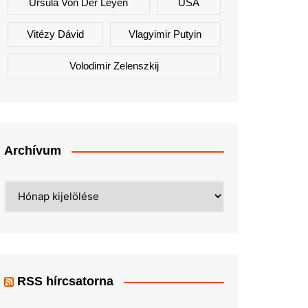
Ursula Von Der Leyen
USA
Vitézy Dávid
Vlagyimir Putyin
Volodimir Zelenszkij
Archívum
Archívum
RSS hírcsatorna