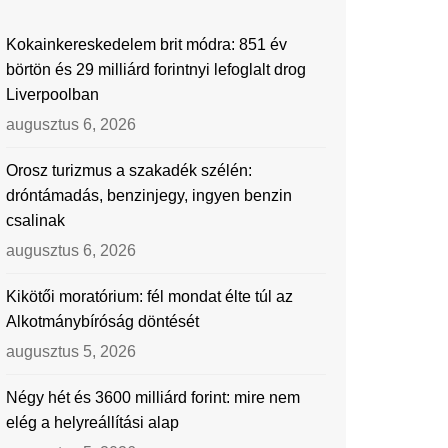
Kokainkereskedelem brit módra: 851 év
börtön és 29 milliárd forintnyi lefoglalt drog
Liverpoolban
augusztus 6, 2026
Orosz turizmus a szakadék szélén:
dróntámadás, benzinjegy, ingyen benzin
csalinak
augusztus 6, 2026
Kikötői moratórium: fél mondat élte túl az
Alkotmánybíróság döntését
augusztus 5, 2026
Négy hét és 3600 milliárd forint: mire nem
elég a helyreállítási alap