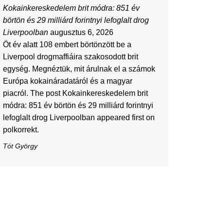
Kokainkereskedelem brit módra: 851 év
börtön és 29 milliárd forintnyi lefoglalt drog
Liverpoolban
augusztus 6, 2026
Öt év alatt 108 embert börtönzött be a
Liverpool drogmaffiáira szakosodott brit
egység. Megnéztük, mit árulnak el a számok
Európa kokaináradatáról és a magyar
piacról. The post Kokainkereskedelem brit
módra: 851 év börtön és 29 milliárd forintnyi
lefoglalt drog Liverpoolban appeared first on
polkorrekt.
Tót György