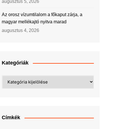
augusztus 5, 2026
Az orosz vízumtilalom a főkaput zárja, a
magyar mellékajtó nyitva marad
augusztus 4, 2026
Kategóriák
Kategóriák
Címkék