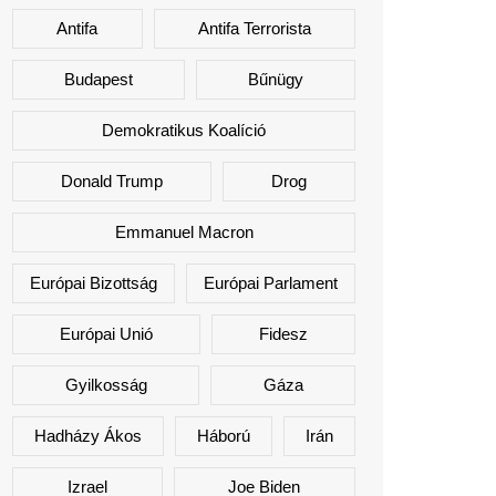
Antifa
Antifa Terrorista
Budapest
Bűnügy
Demokratikus Koalíció
Donald Trump
Drog
Emmanuel Macron
Európai Bizottság
Európai Parlament
Európai Unió
Fidesz
Gyilkosság
Gáza
Hadházy Ákos
Háború
Irán
Izrael
Joe Biden