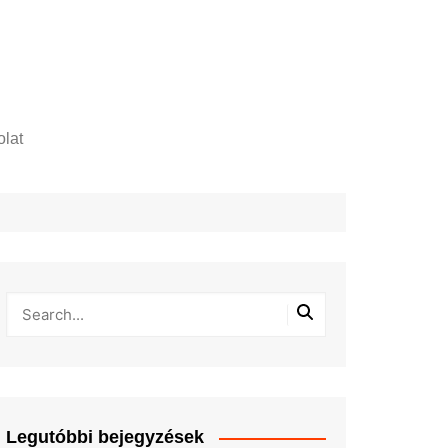
lat
zelési tájékoztató
Legutóbbi bejegyzések