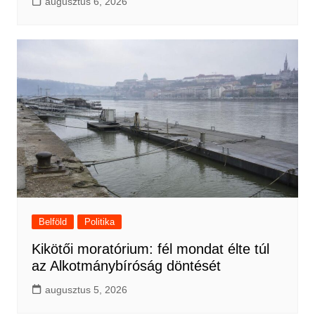
augusztus 6, 2026
Belföld
Politika
Kikötői moratórium: fél mondat élte túl
az Alkotmánybíróság döntését
augusztus 5, 2026