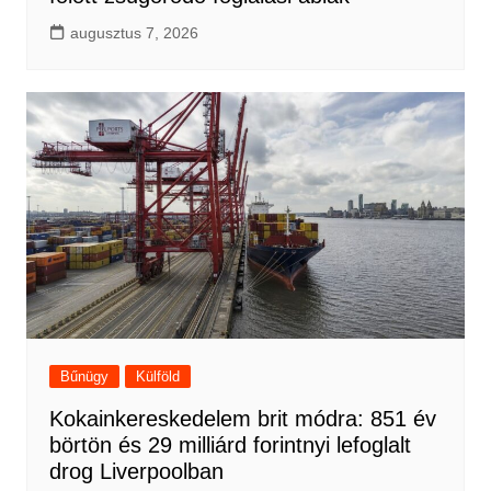
augusztus 7, 2026
Bűnügy
Külföld
Kokainkereskedelem brit módra: 851 év
börtön és 29 milliárd forintnyi lefoglalt
drog Liverpoolban