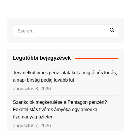
Legutóbbi bejegyzések
Terv nélkül nincs pénz: átalakul a migrációs forrás,
a napi bírság pedig tovább fut
augusztus 8, 2026
Szankciók megkerülése a Pentagon pénzén?
Feketelistás fivérek árnyéka egy amerikai
üzemanyag üzleten
augusztus 7, 2026