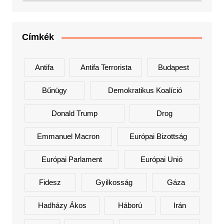
Címkék
Antifa
Antifa Terrorista
Budapest
Bűnügy
Demokratikus Koalíció
Donald Trump
Drog
Emmanuel Macron
Európai Bizottság
Európai Parlament
Európai Unió
Fidesz
Gyilkosság
Gáza
Hadházy Ákos
Háború
Irán