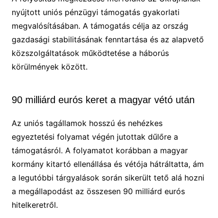
nyújtott uniós pénzügyi támogatás gyakorlati
megvalósításában. A támogatás célja az ország
gazdasági stabilitásának fenntartása és az alapvető
közszolgáltatások működtetése a háborús
körülmények között.
90 milliárd eurós keret a magyar vétó után
Az uniós tagállamok hosszú és nehézkes
egyeztetési folyamat végén jutottak dűlőre a
támogatásról. A folyamatot korábban a magyar
kormány kitartó ellenállása és vétója hátráltatta, ám
a legutóbbi tárgyalások során sikerült tető alá hozni
a megállapodást az összesen 90 milliárd eurós
hitelkeretről.