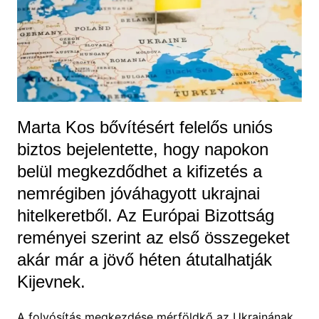
Marta Kos bővítésért felelős uniós
biztos bejelentette, hogy napokon
belül megkezdődhet a kifizetés a
nemrégiben jóváhagyott ukrajnai
hitelkeretből. Az Európai Bizottság
reményei szerint az első összegeket
akár már a jövő héten átutalhatják
Kijevnek.
A folyósítás megkezdése mérföldkő az Ukrajnának