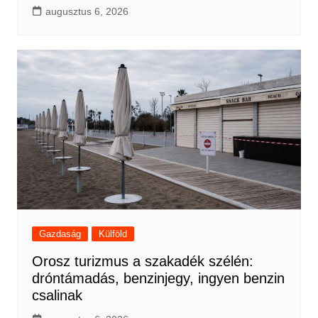
augusztus 6, 2026
Gazdaság
Külföld
Orosz turizmus a szakadék szélén:
dróntámadás, benzinjegy, ingyen benzin
csalinak