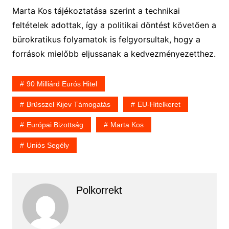
Marta Kos tájékoztatása szerint a technikai
feltételek adottak, így a politikai döntést követően a
bürokratikus folyamatok is felgyorsultak, hogy a
források mielőbb eljussanak a kedvezményezetthez.
90 Milliárd Eurós Hitel
Brüsszel Kijev Támogatás
EU-Hitelkeret
Európai Bizottság
Marta Kos
Uniós Segély
Polkorrekt