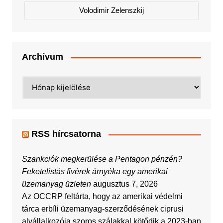
Volodimir Zelenszkij
Archívum
Archívum
RSS hírcsatorna
Szankciók megkerülése a Pentagon pénzén?
Feketelistás fivérek árnyéka egy amerikai
üzemanyag üzleten
augusztus 7, 2026
Az OCCRP feltárta, hogy az amerikai védelmi
tárca erbíli üzemanyag-szerződésének ciprusi
alvállalkozója szoros szálakkal kötődik a 2023-ban