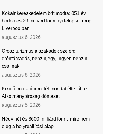
Kokainkereskedelem brit módra: 851 év
börtön és 29 milliárd forintnyi lefoglalt drog
Liverpoolban
augusztus 6, 2026
Orosz turizmus a szakadék szélén:
dróntámadás, benzinjegy, ingyen benzin
csalinak
augusztus 6, 2026
Kikötői moratórium: fél mondat élte túl az
Alkotmánybíróság döntését
augusztus 5, 2026
Négy hét és 3600 milliárd forint: mire nem
elég a helyreállítási alap