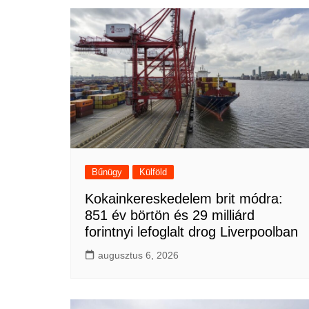
Bűnügy
Külföld
Kokainkereskedelem brit módra:
851 év börtön és 29 milliárd
forintnyi lefoglalt drog Liverpoolban
augusztus 6, 2026