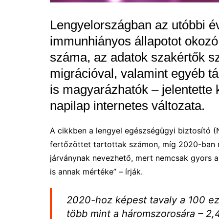
Lengyelországban az utóbbi év
immunhiányos állapotot okozó 
száma, az adatok szakértők sz
migrációval, valamint egyéb tá
is magyarázhatók – jelentette
napilap internetes változata.
A cikkben a lengyel egészségügyi biztosító (N
fertőzöttet tartottak számon, míg 2020-ban
járványnak nevezhető, mert nemcsak gyors a
is annak mértéke” – írják.
2020-hoz képest tavaly a 100 ez
több mint a háromszorosára – 2,43