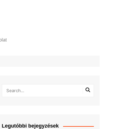
lat
zelési tájékoztató
Legutóbbi bejegyzések