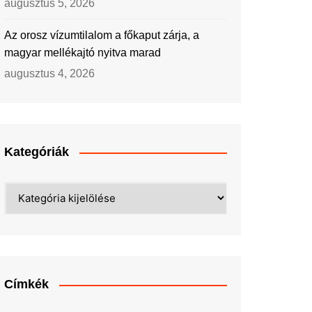
augusztus 5, 2026
Az orosz vízumtilalom a főkaput zárja, a
magyar mellékajtó nyitva marad
augusztus 4, 2026
Kategóriák
Kategóriák
Címkék