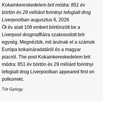
Kokainkereskedelem brit módra: 851 év
börtön és 29 milliárd forintnyi lefoglalt drog
Liverpoolban
augusztus 6, 2026
Öt év alatt 108 embert börtönzött be a
Liverpool drogmaffiáira szakosodott brit
egység. Megnéztük, mit árulnak el a számok
Európa kokaináradatáról és a magyar
piacról. The post Kokainkereskedelem brit
módra: 851 év börtön és 29 milliárd forintnyi
lefoglalt drog Liverpoolban appeared first on
polkorrekt.
Tót György