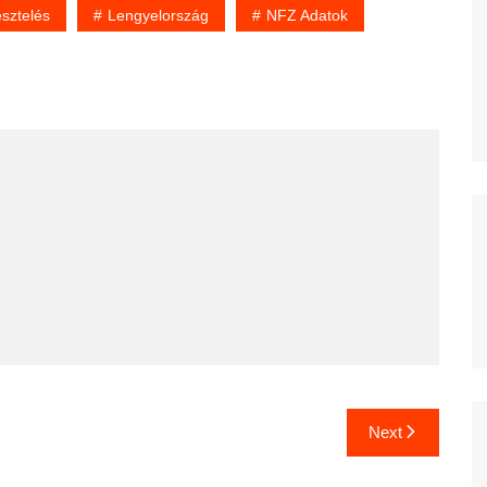
sztelés
Lengyelország
NFZ Adatok
Next