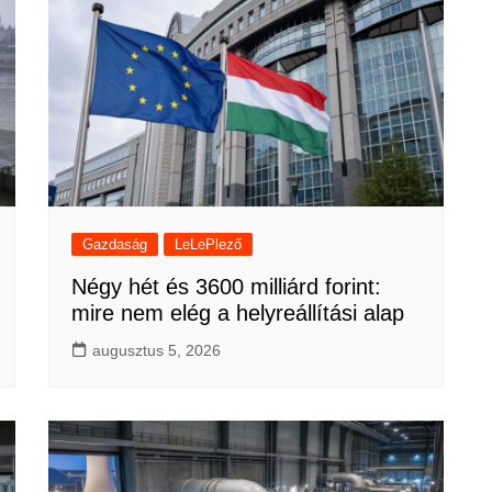
Gazdaság
LeLePlező
Négy hét és 3600 milliárd forint:
mire nem elég a helyreállítási alap
augusztus 5, 2026