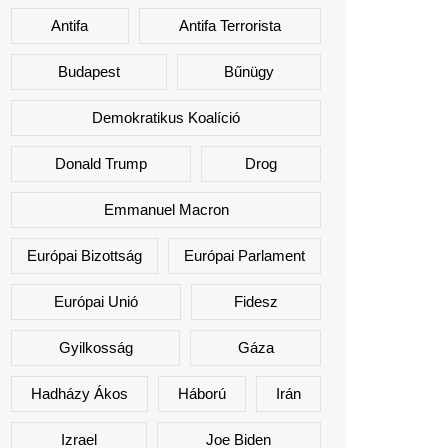
Antifa
Antifa Terrorista
Budapest
Bűnügy
Demokratikus Koalíció
Donald Trump
Drog
Emmanuel Macron
Európai Bizottság
Európai Parlament
Európai Unió
Fidesz
Gyilkosság
Gáza
Hadházy Ákos
Háború
Irán
Izrael
Joe Biden