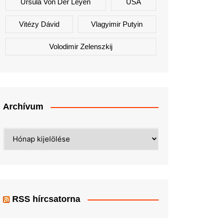
Ursula Von Der Leyen
USA
Vitézy Dávid
Vlagyimir Putyin
Volodimir Zelenszkij
Archívum
Archívum
RSS hírcsatorna