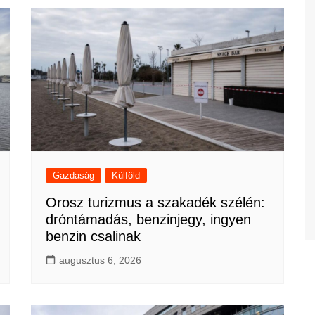
Gazdaság
Külföld
Orosz turizmus a szakadék szélén:
dróntámadás, benzinjegy, ingyen
benzin csalinak
augusztus 6, 2026