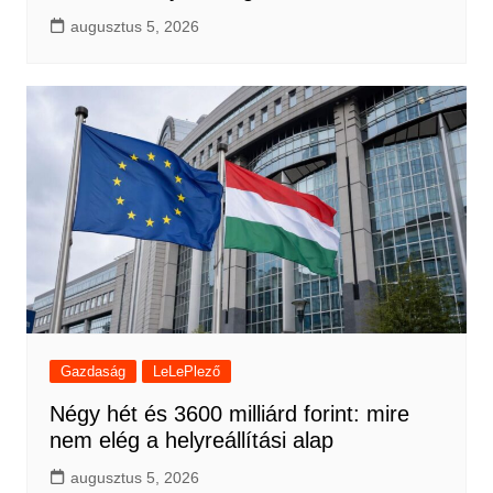
augusztus 5, 2026
Gazdaság
LeLePlező
Négy hét és 3600 milliárd forint: mire
nem elég a helyreállítási alap
augusztus 5, 2026