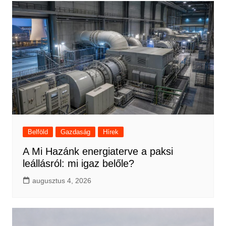
Belföld
Gazdaság
Hírek
A Mi Hazánk energiaterve a paksi
leállásról: mi igaz belőle?
augusztus 4, 2026