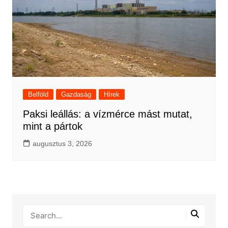
Belföld
Gazdaság
Hírek
Paksi leállás: a vízmérce mást mutat,
mint a pártok
augusztus 3, 2026