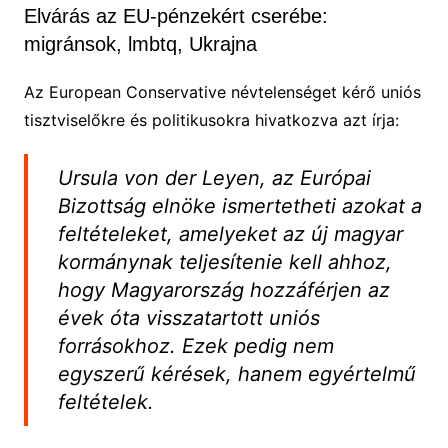
Elvárás az EU-pénzekért cserébe:
migránsok, lmbtq, Ukrajna
Az European Conservative névtelenséget kérő uniós
tisztviselőkre és politikusokra hivatkozva azt írja:
Ursula von der Leyen, az Európai
Bizottság elnöke ismertetheti azokat a
feltételeket, amelyeket az új magyar
kormánynak teljesítenie kell ahhoz,
hogy Magyarország hozzáférjen az
évek óta visszatartott uniós
forrásokhoz. Ezek pedig nem
egyszerű kérések, hanem egyértelmű
feltételek.