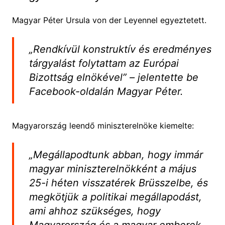
Magyar Péter Ursula von der Leyennel egyeztetett.
„Rendkívül konstruktív és eredményes
tárgyalást folytattam az Európai
Bizottság elnökével” – jelentette be
Facebook-oldalán Magyar Péter.
Magyarország leendő miniszterelnöke kiemelte:
„Megállapodtunk abban, hogy immár
magyar miniszterelnökként a május
25-i héten visszatérek Brüsszelbe, és
megkötjük a politikai megállapodást,
ami ahhoz szükséges, hogy
Magyarország és a magyar emberek