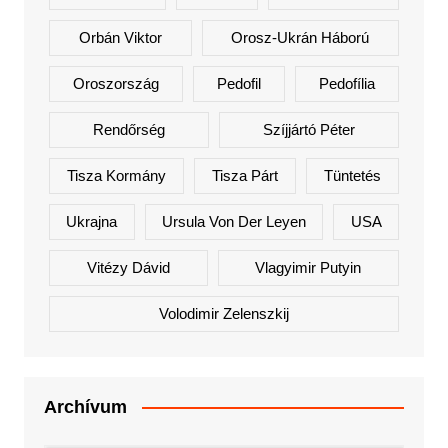
Orbán Viktor
Orosz-Ukrán Háború
Oroszország
Pedofil
Pedofília
Rendőrség
Szíjjártó Péter
Tisza Kormány
Tisza Párt
Tüntetés
Ukrajna
Ursula Von Der Leyen
USA
Vitézy Dávid
Vlagyimir Putyin
Volodimir Zelenszkij
Archívum