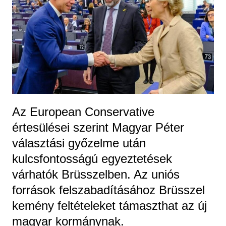
Az European Conservative
értesülései szerint Magyar Péter
választási győzelme után
kulcsfontosságú egyeztetések
várhatók Brüsszelben. Az uniós
források felszabadításához Brüsszel
kemény feltételeket támaszthat az új
magyar kormánynak.