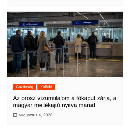
Gazdaság
Külföld
Az orosz vízumtilalom a főkaput zárja, a
magyar mellékajtó nyitva marad
augusztus 4, 2026