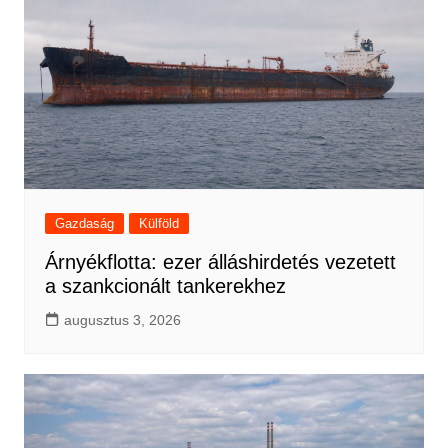
Gazdaság
Külföld
Árnyékflotta: ezer álláshirdetés vezetett
a szankcionált tankerekhez
augusztus 3, 2026