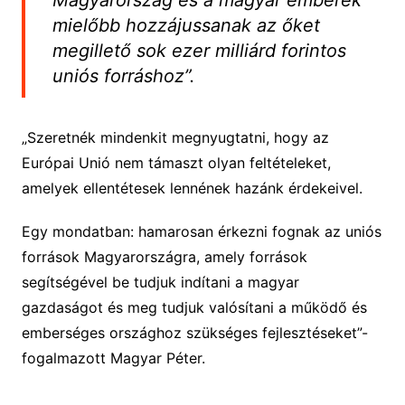
mielőbb hozzájussanak az őket
megillető sok ezer milliárd forintos
uniós forráshoz”.
„Szeretnék mindenkit megnyugtatni, hogy az
Európai Unió nem támaszt olyan feltételeket,
amelyek ellentétesek lennének hazánk érdekeivel.
Egy mondatban: hamarosan érkezni fognak az uniós
források Magyarországra, amely források
segítségével be tudjuk indítani a magyar
gazdaságot és meg tudjuk valósítani a működő és
emberséges országhoz szükséges fejlesztéseket”-
fogalmazott Magyar Péter.