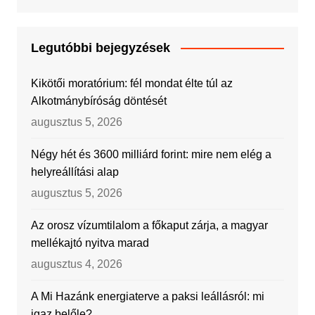
Legutóbbi bejegyzések
Kikötői moratórium: fél mondat élte túl az
Alkotmánybíróság döntését
augusztus 5, 2026
Négy hét és 3600 milliárd forint: mire nem elég a
helyreállítási alap
augusztus 5, 2026
Az orosz vízumtilalom a főkaput zárja, a magyar
mellékajtó nyitva marad
augusztus 4, 2026
A Mi Hazánk energiaterve a paksi leállásról: mi
igaz belőle?