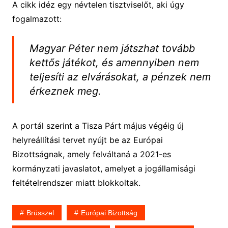
A cikk idéz egy névtelen tisztviselőt, aki úgy
fogalmazott:
Magyar Péter nem játszhat tovább
kettős játékot, és amennyiben nem
teljesíti az elvárásokat, a pénzek nem
érkeznek meg.
A portál szerint a Tisza Párt május végéig új
helyreállítási tervet nyújt be az Európai
Bizottságnak, amely felváltaná a 2021-es
kormányzati javaslatot, amelyet a jogállamisági
feltételrendszer miatt blokkoltak.
Brüsszel
Európai Bizottság