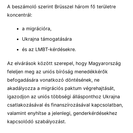
A beszámoló szerint Brüsszel három fő területre
koncentrál:
a migrációra,
Ukrajna támogatására
és az LMBT-kérdésekre.
Az elvárások között szerepel, hogy Magyarország
feleljen meg az uniós bíróság menedékkérők
befogadására vonatkozó döntésének, ne
akadályozza a migrációs paktum végrehajtását,
igazodjon az uniós többségi állásponthoz Ukrajna
csatlakozásával és finanszírozásával kapcsolatban,
valamint enyhítse a jelenlegi, genderkérdésekhez
kapcsolódó szabályozást.