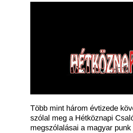
Több mint három évtizede köv
szólal meg a Hétköznapi Csal
megszólalásai a magyar punk 