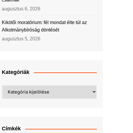
augusztus 6, 2026
Kikötői moratórium: fél mondat élte túl az
Alkotmánybíróság döntését
augusztus 5, 2026
Kategóriák
Kategóriák
Címkék