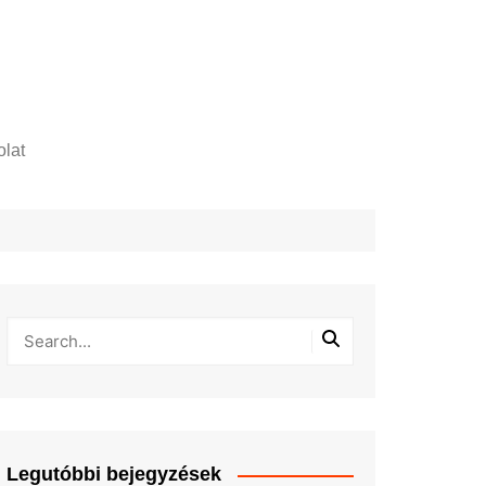
lat
zelési tájékoztató
Legutóbbi bejegyzések