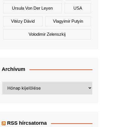
Ursula Von Der Leyen
USA
Vitézy Dávid
Vlagyimir Putyin
Volodimir Zelenszkij
Archívum
Archívum
RSS hírcsatorna