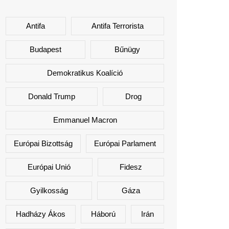
Antifa
Antifa Terrorista
Budapest
Bűnügy
Demokratikus Koalíció
Donald Trump
Drog
Emmanuel Macron
Európai Bizottság
Európai Parlament
Európai Unió
Fidesz
Gyilkosság
Gáza
Hadházy Ákos
Háború
Irán