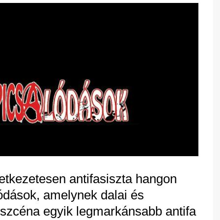
etkezetesen antifasiszta hangon
ódások, amelynek dalai és
szcéna egyik legmarkánsabb antifa