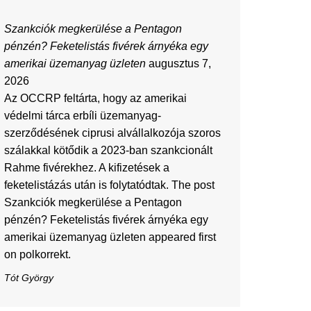
Szankciók megkerülése a Pentagon
pénzén? Feketelistás fivérek árnyéka egy
amerikai üzemanyag üzleten
augusztus 7,
2026
Az OCCRP feltárta, hogy az amerikai
védelmi tárca erbíli üzemanyag-
szerződésének ciprusi alvállalkozója szoros
szálakkal kötődik a 2023-ban szankcionált
Rahme fivérekhez. A kifizetések a
feketelistázás után is folytatódtak. The post
Szankciók megkerülése a Pentagon
pénzén? Feketelistás fivérek árnyéka egy
amerikai üzemanyag üzleten appeared first
on polkorrekt.
Tót György