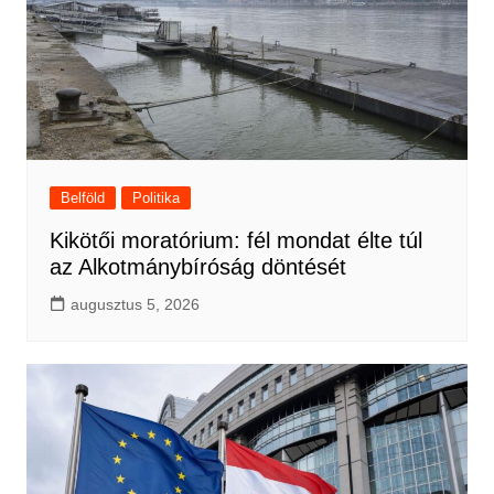
Belföld
Politika
Kikötői moratórium: fél mondat élte túl
az Alkotmánybíróság döntését
augusztus 5, 2026