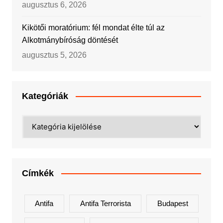
augusztus 6, 2026
Kikötői moratórium: fél mondat élte túl az
Alkotmánybíróság döntését
augusztus 5, 2026
Kategóriák
Kategóriák
Címkék
Antifa
Antifa Terrorista
Budapest