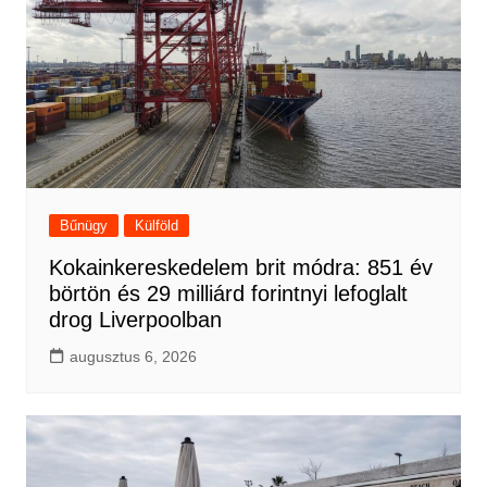
Bűnügy
Külföld
Kokainkereskedelem brit módra: 851 év
börtön és 29 milliárd forintnyi lefoglalt
drog Liverpoolban
augusztus 6, 2026