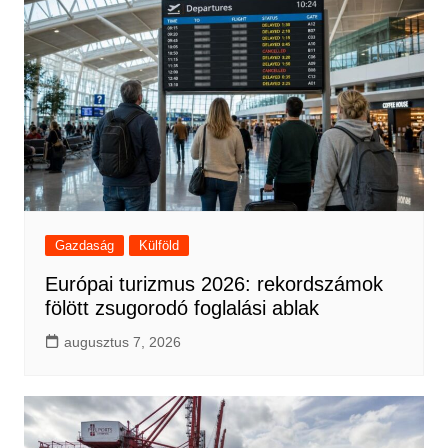
Gazdaság
Külföld
Európai turizmus 2026: rekordszámok
fölött zsugorodó foglalási ablak
augusztus 7, 2026