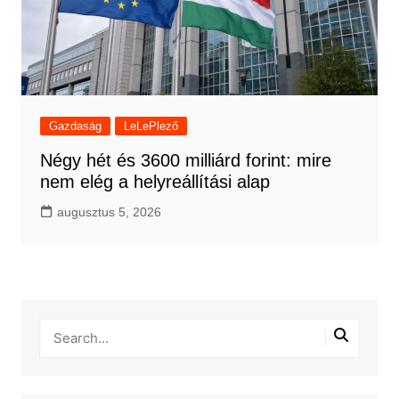
Gazdaság
LeLePlező
Négy hét és 3600 milliárd forint: mire
nem elég a helyreállítási alap
augusztus 5, 2026