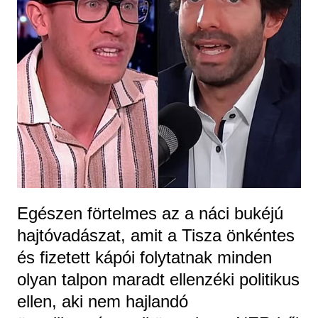
Egészen förtelmes az a náci bukéjú
hajtóvadászat, amit a Tisza önkéntes
és fizetett kápói folytatnak minden
olyan talpon maradt ellenzéki politikus
ellen, aki nem hajlandó