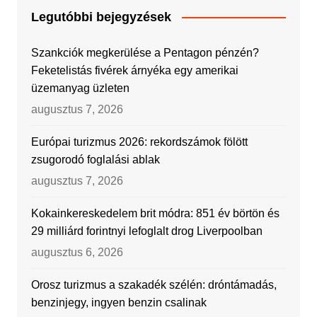
Legutóbbi bejegyzések
Szankciók megkerülése a Pentagon pénzén?
Feketelistás fivérek árnyéka egy amerikai
üzemanyag üzleten
augusztus 7, 2026
Európai turizmus 2026: rekordszámok fölött
zsugorodó foglalási ablak
augusztus 7, 2026
Kokainkereskedelem brit módra: 851 év börtön és
29 milliárd forintnyi lefoglalt drog Liverpoolban
augusztus 6, 2026
Orosz turizmus a szakadék szélén: dróntámadás,
benzinjegy, ingyen benzin csalinak