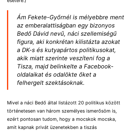
esetére.)
Ám Fekete-Győrnél is mélyebbre ment
az emberalattiságban egy bizonyos
Bedő Dávid nevű, náci szellemiségű
figura, aki konkrétan kilistázta azokat
a DK-s és kutyapártos politikusokat,
akik miatt szerinte veszíteni fog a
Tisza, majd belinkelte a Facebook-
oldalaikat és odalökte őket a
felhergelt szektásoknak.
Mivel a náci Bedő által listázott 20 politikus között
történetesen van három személyes ismerősöm is,
ezért pontosan tudom, hogy a mocskok mocska,
amit kapnak privát üzenetekben a tiszás