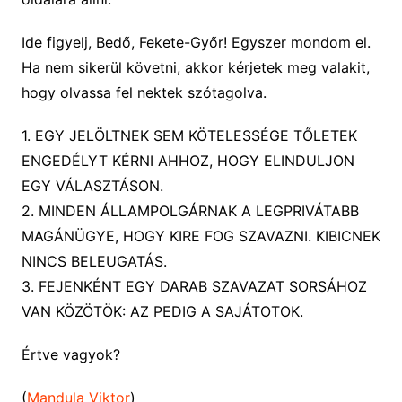
Ide figyelj, Bedő, Fekete-Győr! Egyszer mondom el.
Ha nem sikerül követni, akkor kérjetek meg valakit,
hogy olvassa fel nektek szótagolva.
1. EGY JELÖLTNEK SEM KÖTELESSÉGE TŐLETEK
ENGEDÉLYT KÉRNI AHHOZ, HOGY ELINDULJON
EGY VÁLASZTÁSON.
2. MINDEN ÁLLAMPOLGÁRNAK A LEGPRIVÁTABB
MAGÁNÜGYE, HOGY KIRE FOG SZAVAZNI. KIBICNEK
NINCS BELEUGATÁS.
3. FEJENKÉNT EGY DARAB SZAVAZAT SORSÁHOZ
VAN KÖZÖTÖK: AZ PEDIG A SAJÁTOTOK.
Értve vagyok?
(
Mandula Viktor
)