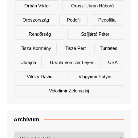
Orbán Viktor
Orosz-Ukrán Háború
Oroszország
Pedofil
Pedofília
Rendőrség
Szíjjártó Péter
Tisza Kormány
Tisza Párt
Tüntetés
Ukrajna
Ursula Von Der Leyen
USA
Vitézy Dávid
Vlagyimir Putyin
Volodimir Zelenszkij
Archívum
Archívum