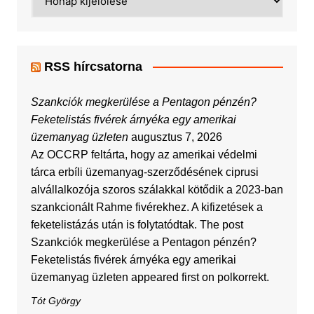
RSS hírcsatorna
Szankciók megkerülése a Pentagon pénzén?
Feketelistás fivérek árnyéka egy amerikai
üzemanyag üzleten
augusztus 7, 2026
Az OCCRP feltárta, hogy az amerikai védelmi
tárca erbíli üzemanyag-szerződésének ciprusi
alvállalkozója szoros szálakkal kötődik a 2023-ban
szankcionált Rahme fivérekhez. A kifizetések a
feketelistázás után is folytatódtak. The post
Szankciók megkerülése a Pentagon pénzén?
Feketelistás fivérek árnyéka egy amerikai
üzemanyag üzleten appeared first on polkorrekt.
Tót György