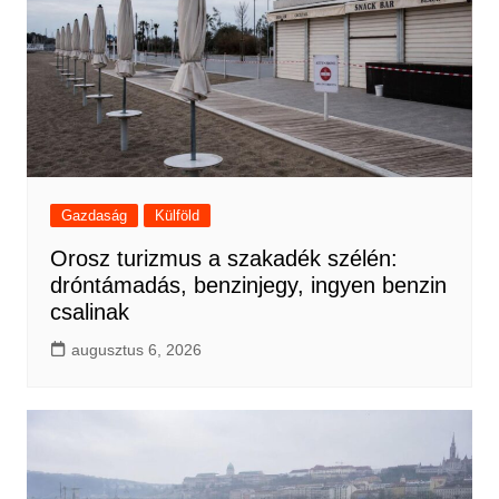
Gazdaság
Külföld
Orosz turizmus a szakadék szélén:
dróntámadás, benzinjegy, ingyen benzin
csalinak
augusztus 6, 2026