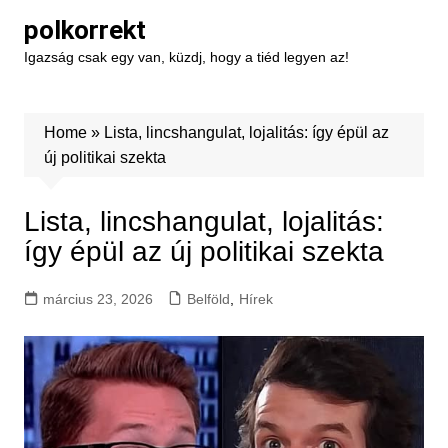
Skip
polkorrekt
to
Igazság csak egy van, küzdj, hogy a tiéd legyen az!
content
Home
»
Lista, lincshangulat, lojalitás: így épül az
új politikai szekta
Lista, lincshangulat, lojalitás:
így épül az új politikai szekta
március 23, 2026
Belföld
,
Hírek