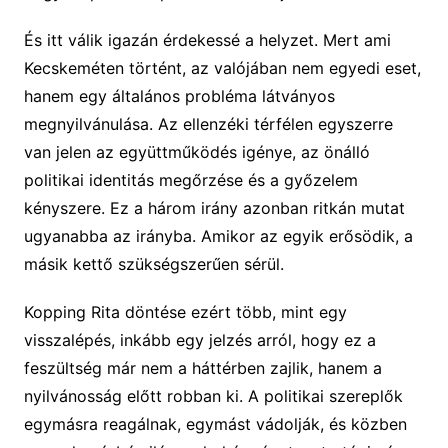
És itt válik igazán érdekessé a helyzet. Mert ami
Kecskeméten történt, az valójában nem egyedi eset,
hanem egy általános probléma látványos
megnyilvánulása. Az ellenzéki térfélen egyszerre
van jelen az együttműködés igénye, az önálló
politikai identitás megőrzése és a győzelem
kényszere. Ez a három irány azonban ritkán mutat
ugyanabba az irányba. Amikor az egyik erősödik, a
másik kettő szükségszerűen sérül.
Kopping Rita döntése ezért több, mint egy
visszalépés, inkább egy jelzés arról, hogy ez a
feszültség már nem a háttérben zajlik, hanem a
nyilvánosság előtt robban ki. A politikai szereplők
egymásra reagálnak, egymást vádolják, és közben