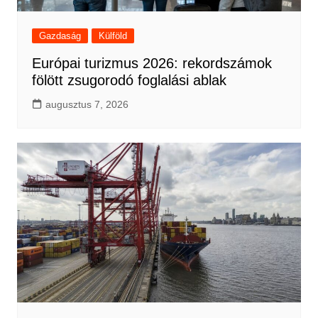
Gazdaság
Külföld
Európai turizmus 2026: rekordszámok
fölött zsugorodó foglalási ablak
augusztus 7, 2026