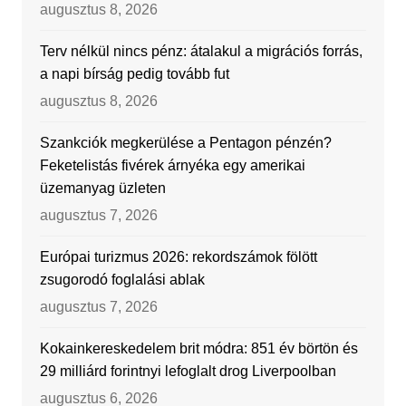
augusztus 8, 2026
Terv nélkül nincs pénz: átalakul a migrációs forrás,
a napi bírság pedig tovább fut
augusztus 8, 2026
Szankciók megkerülése a Pentagon pénzén?
Feketelistás fivérek árnyéka egy amerikai
üzemanyag üzleten
augusztus 7, 2026
Európai turizmus 2026: rekordszámok fölött
zsugorodó foglalási ablak
augusztus 7, 2026
Kokainkereskedelem brit módra: 851 év börtön és
29 milliárd forintnyi lefoglalt drog Liverpoolban
augusztus 6, 2026