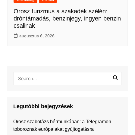
Orosz turizmus a szakadék szélén:
dróntámadás, benzinjegy, ingyen benzin
csalinak
augusztus 6, 2026
Legutóbbi bejegyzések
Orosz szabotázs bérmunkában: a Telegramon
toboroznak európaiakat gyújtogatásra