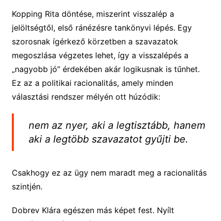
Kopping Rita döntése, miszerint visszalép a
jelöltségtől, első ránézésre tankönyvi lépés. Egy
szorosnak ígérkező körzetben a szavazatok
megoszlása végzetes lehet, így a visszalépés a
„nagyobb jó” érdekében akár logikusnak is tűnhet.
Ez az a politikai racionalitás, amely minden
választási rendszer mélyén ott húzódik:
nem az nyer, aki a legtisztább, hanem
aki a legtöbb szavazatot gyűjti be.
Csakhogy ez az ügy nem maradt meg a racionalitás
szintjén.
Dobrev Klára egészen más képet fest. Nyílt