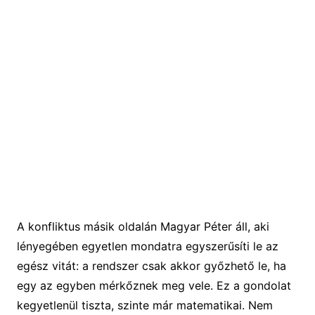
A konfliktus másik oldalán Magyar Péter áll, aki
lényegében egyetlen mondatra egyszerűsíti le az
egész vitát: a rendszer csak akkor győzhető le, ha
egy az egyben mérkőznek meg vele. Ez a gondolat
kegyetlenül tiszta, szinte már matematikai. Nem