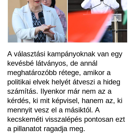
A választási kampányoknak van egy
kevésbé látványos, de annál
meghatározóbb rétege, amikor a
politikai elvek helyét átveszi a hideg
számítás. Ilyenkor már nem az a
kérdés, ki mit képvisel, hanem az, ki
mennyit vesz el a másiktól. A
kecskeméti visszalépés pontosan ezt
a pillanatot ragadja meg.