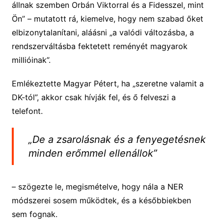
állnak szemben Orbán Viktorral és a Fidesszel, mint
Ön” – mutatott rá, kiemelve, hogy nem szabad őket
elbizonytalanítani, aláásni „a valódi változásba, a
rendszerváltásba fektetett reményét magyarok
millióinak”.
Emlékeztette Magyar Pétert, ha „szeretne valamit a
DK-tól”, akkor csak hívják fel, és ő felveszi a
telefont.
„De a zsarolásnak és a fenyegetésnek
minden erőmmel ellenállok”
– szögezte le, megismételve, hogy nála a NER
módszerei sosem működtek, és a későbbiekben
sem fognak.