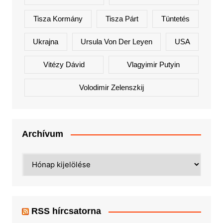
Tisza Kormány
Tisza Párt
Tüntetés
Ukrajna
Ursula Von Der Leyen
USA
Vitézy Dávid
Vlagyimir Putyin
Volodimir Zelenszkij
Archívum
Archívum
RSS hírcsatorna