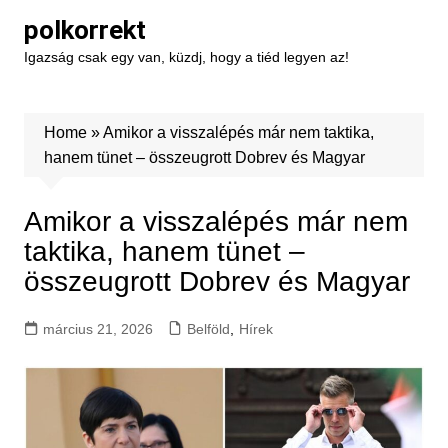
Skip
polkorrekt
to
Igazság csak egy van, küzdj, hogy a tiéd legyen az!
content
Home
»
Amikor a visszalépés már nem taktika,
hanem tünet – összeugrott Dobrev és Magyar
Amikor a visszalépés már nem
taktika, hanem tünet –
összeugrott Dobrev és Magyar
március 21, 2026
Belföld
,
Hírek