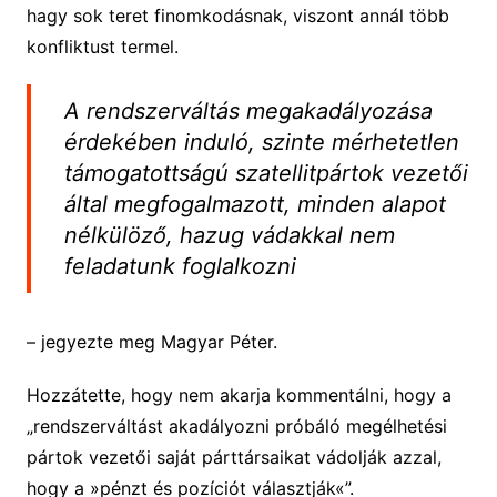
hagy sok teret finomkodásnak, viszont annál több
konfliktust termel.
A rendszerváltás megakadályozása
érdekében induló, szinte mérhetetlen
támogatottságú szatellitpártok vezetői
által megfogalmazott, minden alapot
nélkülöző, hazug vádakkal nem
feladatunk foglalkozni
– jegyezte meg Magyar Péter.
Hozzátette, hogy nem akarja kommentálni, hogy a
„rendszerváltást akadályozni próbáló megélhetési
pártok vezetői saját párttársaikat vádolják azzal,
hogy a »pénzt és pozíciót választják«”.