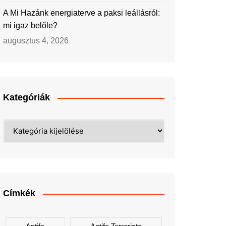
A Mi Hazánk energiaterve a paksi leállásról:
mi igaz belőle?
augusztus 4, 2026
Kategóriák
Kategóriák
Címkék