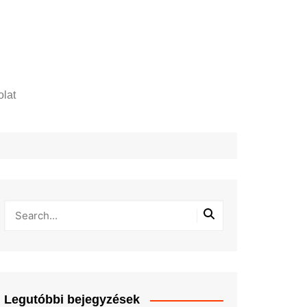
lat
zelési tájékoztató
Legutóbbi bejegyzések