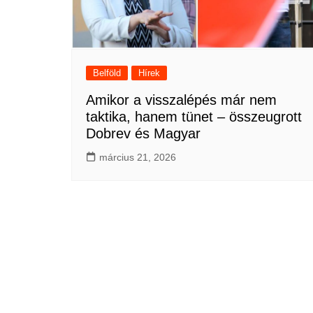
Belföld
Hírek
Amikor a visszalépés már nem
taktika, hanem tünet – összeugrott
Dobrev és Magyar
március 21, 2026