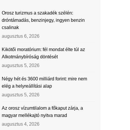
Orosz turizmus a szakadék szélén:
dróntámadás, benzinjegy, ingyen benzin
csalinak
augusztus 6, 2026
Kikötői moratórium: fél mondat élte túl az
Alkotmánybíróság döntését
augusztus 5, 2026
Négy hét és 3600 milliárd forint: mire nem
elég a helyreállítási alap
augusztus 5, 2026
Az orosz vízumtilalom a főkaput zárja, a
magyar mellékajtó nyitva marad
augusztus 4, 2026