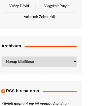
Vitézy Dávid
Vlagyimir Putyin
Volodimir Zelenszkij
Archívum
Archívum
RSS hírcsatorna
Kikötői moratórium: fél mondat élte túl az