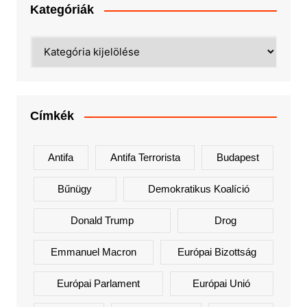
Kategóriák
Kategóriák
Címkék
Antifa
Antifa Terrorista
Budapest
Bűnügy
Demokratikus Koalíció
Donald Trump
Drog
Emmanuel Macron
Európai Bizottság
Európai Parlament
Európai Unió