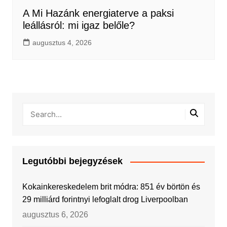
A Mi Hazánk energiaterve a paksi
leállásról: mi igaz belőle?
augusztus 4, 2026
Legutóbbi bejegyzések
Kokainkereskedelem brit módra: 851 év börtön és
29 milliárd forintnyi lefoglalt drog Liverpoolban
augusztus 6, 2026