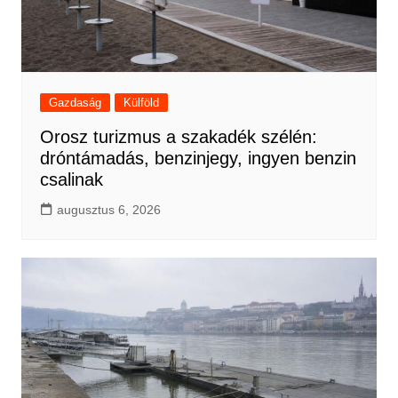
Gazdaság
Külföld
Orosz turizmus a szakadék szélén:
dróntámadás, benzinjegy, ingyen benzin
csalinak
augusztus 6, 2026