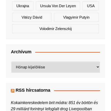
Ukrajna
Ursula Von Der Leyen
USA
Vitézy Dávid
Vlagyimir Putyin
Volodimir Zelenszkij
Archívum
Archívum
RSS hírcsatorna
Kokainkereskedelem brit módra: 851 év börtön és
29 milliárd forintnyi lefoglalt drog Liverpoolban