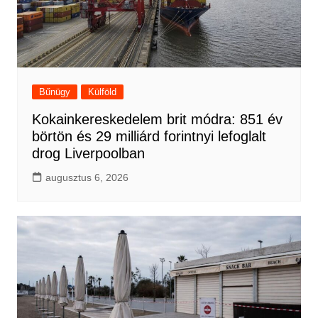
Bűnügy
Külföld
Kokainkereskedelem brit módra: 851 év
börtön és 29 milliárd forintnyi lefoglalt
drog Liverpoolban
augusztus 6, 2026