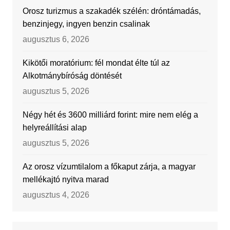
Orosz turizmus a szakadék szélén: dróntámadás,
benzinjegy, ingyen benzin csalinak
augusztus 6, 2026
Kikötői moratórium: fél mondat élte túl az
Alkotmánybíróság döntését
augusztus 5, 2026
Négy hét és 3600 milliárd forint: mire nem elég a
helyreállítási alap
augusztus 5, 2026
Az orosz vízumtilalom a főkaput zárja, a magyar
mellékajtó nyitva marad
augusztus 4, 2026