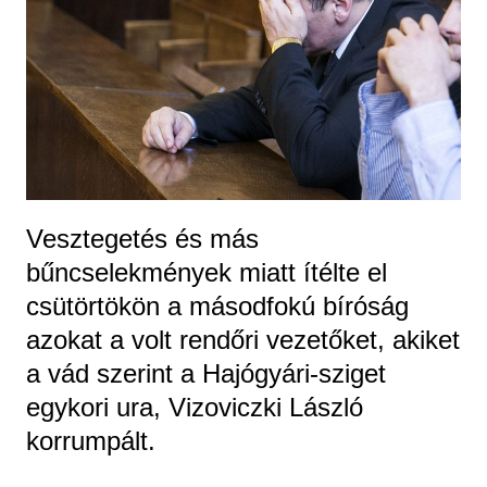
Vesztegetés és más
bűncselekmények miatt ítélte el
csütörtökön a másodfokú bíróság
azokat a volt rendőri vezetőket, akiket
a vád szerint a Hajógyári-sziget
egykori ura, Vizoviczki László
korrumpált.