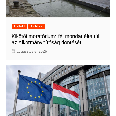
Belföld
Politika
Kikötői moratórium: fél mondat élte túl
az Alkotmánybíróság döntését
augusztus 5, 2026