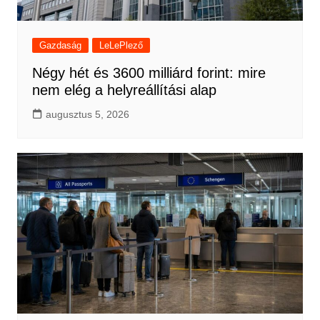
Gazdaság
LeLePlező
Négy hét és 3600 milliárd forint: mire
nem elég a helyreállítási alap
augusztus 5, 2026